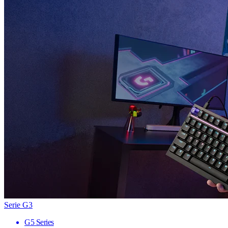
Serie G3
G5 Series