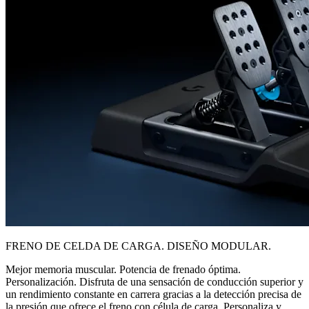
FRENO DE CELDA DE CARGA. DISEÑO MODULAR.
Mejor memoria muscular. Potencia de frenado óptima.
Personalización. Disfruta de una sensación de conducción superior y
un rendimiento constante en carrera gracias a la detección precisa de
la presión que ofrece el freno con célula de carga. Personaliza y