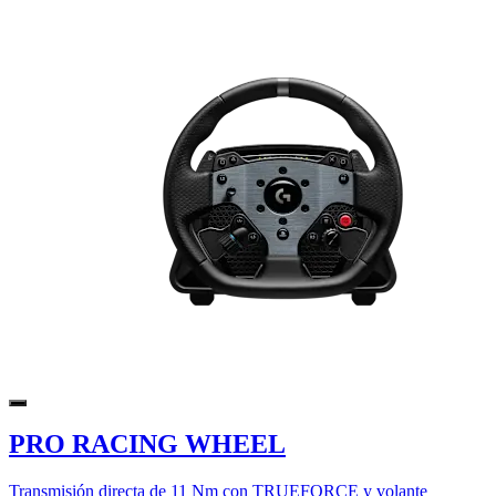
PRO RACING WHEEL
Transmisión directa de 11 Nm con TRUEFORCE y volante