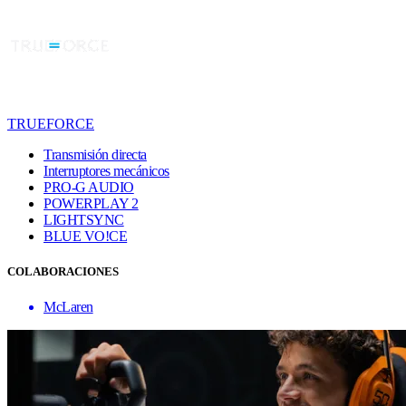
TRUEFORCE
Transmisión directa
Interruptores mecánicos
PRO-G AUDIO
POWERPLAY 2
LIGHTSYNC
BLUE VO!CE
COLABORACIONES
McLaren