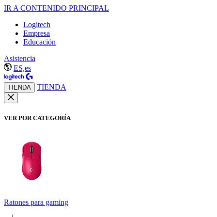
IR A CONTENIDO PRINCIPAL
Logitech
Empresa
Educación
Asistencia
ES,es
TIENDA
TIENDA
VER POR CATEGORÍA
Ratones para gaming