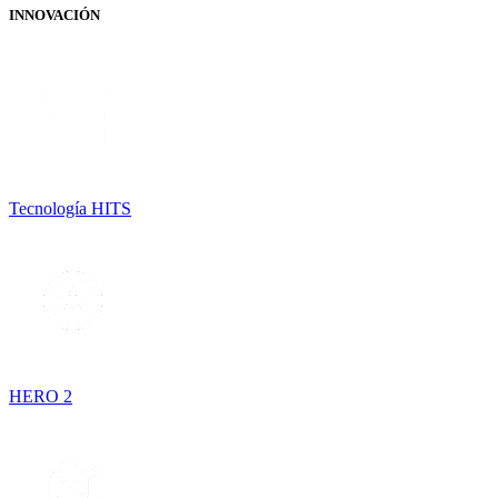
INNOVACIÓN
Tecnología HITS
HERO 2