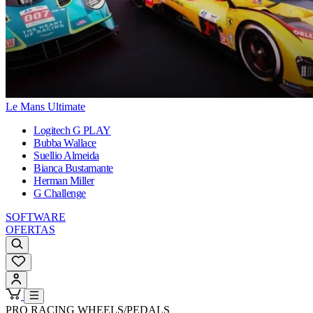
Le Mans Ultimate
Logitech G PLAY
Bubba Wallace
Suellio Almeida
Bianca Bustamante
Herman Miller
G Challenge
SOFTWARE
OFERTAS
PRO RACING WHEELS/PEDALS