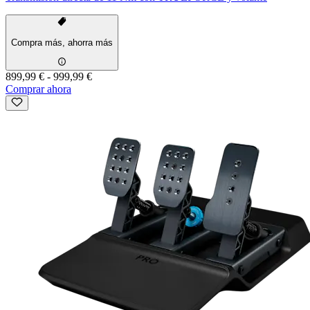
Compra más, ahorra más
899,99 €
-
999,99 €
Comprar ahora