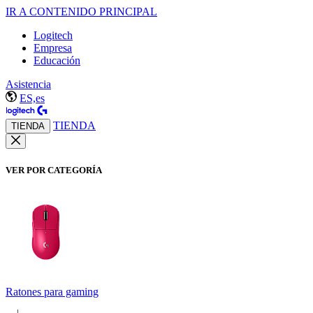
IR A CONTENIDO PRINCIPAL
Logitech
Empresa
Educación
Asistencia
ES,es
TIENDA
TIENDA
VER POR CATEGORÍA
Ratones para gaming