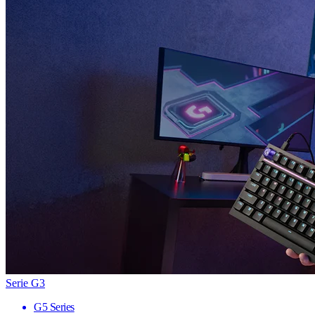
Serie G3
G5 Series