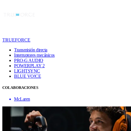
TRUEFORCE
Transmisión directa
Interruptores mecánicos
PRO-G AUDIO
POWERPLAY 2
LIGHTSYNC
BLUE VO!CE
COLABORACIONES
McLaren