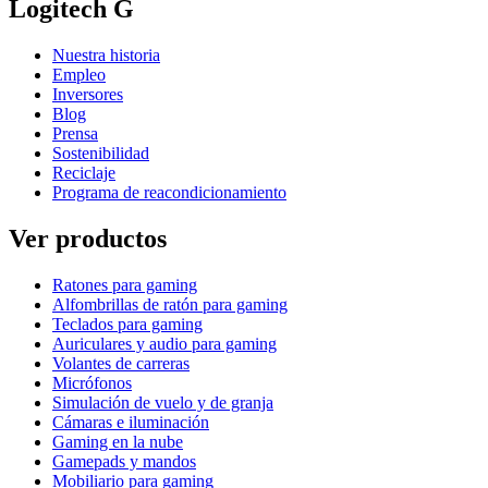
Logitech G
Nuestra historia
Empleo
Inversores
Blog
Prensa
Sostenibilidad
Reciclaje
Programa de reacondicionamiento
Ver productos
Ratones para gaming
Alfombrillas de ratón para gaming
Teclados para gaming
Auriculares y audio para gaming
Volantes de carreras
Micrófonos
Simulación de vuelo y de granja
Cámaras e iluminación
Gaming en la nube
Gamepads y mandos
Mobiliario para gaming