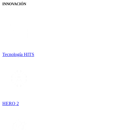
INNOVACIÓN
Tecnología HITS
HERO 2