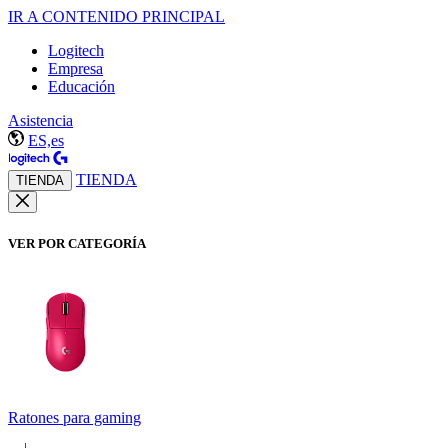
IR A CONTENIDO PRINCIPAL
Logitech
Empresa
Educación
Asistencia
ES,es
TIENDA
TIENDA
VER POR CATEGORÍA
Ratones para gaming