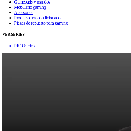
Gamepads y mandos
Mobiliario gaming
Accesorios
Productos reacondicionados
Piezas de repuesto para gaming
VER SERIES
PRO Series