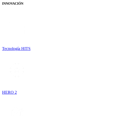
INNOVACIÓN
Tecnología HITS
HERO 2