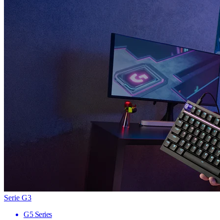
Serie G3
G5 Series