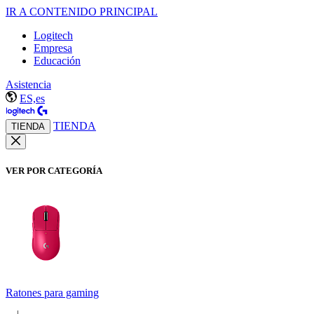
IR A CONTENIDO PRINCIPAL
Logitech
Empresa
Educación
Asistencia
ES,es
TIENDA
TIENDA
VER POR CATEGORÍA
Ratones para gaming