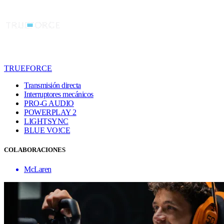
TRUEFORCE
Transmisión directa
Interruptores mecánicos
PRO-G AUDIO
POWERPLAY 2
LIGHTSYNC
BLUE VO!CE
COLABORACIONES
McLaren