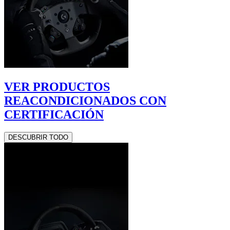
VER PRODUCTOS
REACONDICIONADOS CON
CERTIFICACIÓN
DESCUBRIR TODO