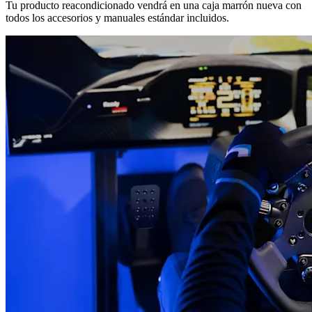
Tu producto reacondicionado vendrá en una caja marrón nueva con
todos los accesorios y manuales estándar incluidos.