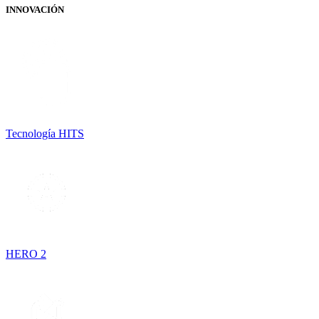
INNOVACIÓN
Tecnología HITS
HERO 2