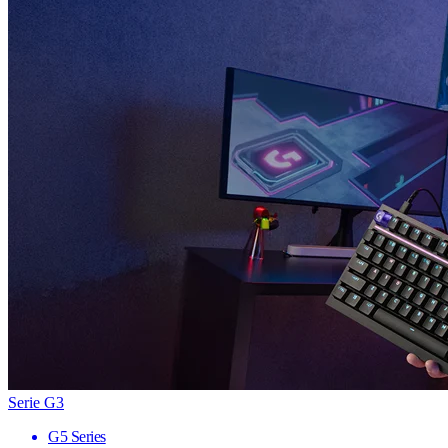
Serie G3
G5 Series