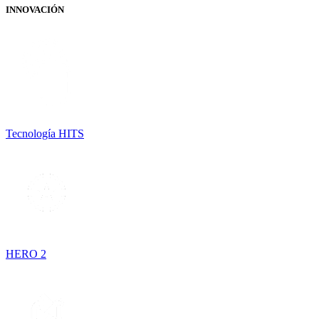
INNOVACIÓN
Tecnología HITS
HERO 2