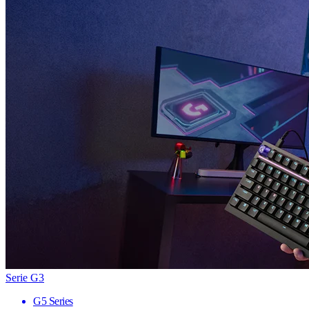
Serie G3
G5 Series