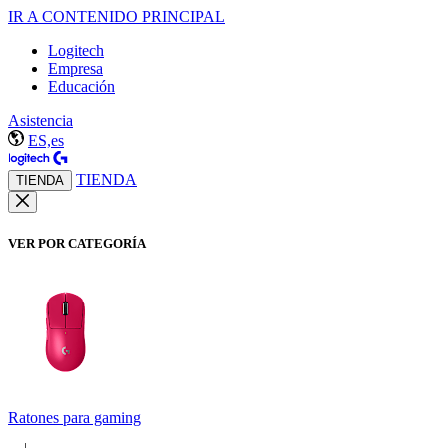
IR A CONTENIDO PRINCIPAL
Logitech
Empresa
Educación
Asistencia
ES,es
TIENDA
TIENDA
VER POR CATEGORÍA
Ratones para gaming