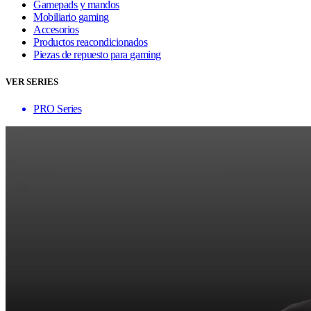
Gamepads y mandos
Mobiliario gaming
Accesorios
Productos reacondicionados
Piezas de repuesto para gaming
VER SERIES
PRO Series