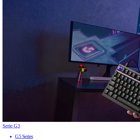
Serie G3
G5 Series