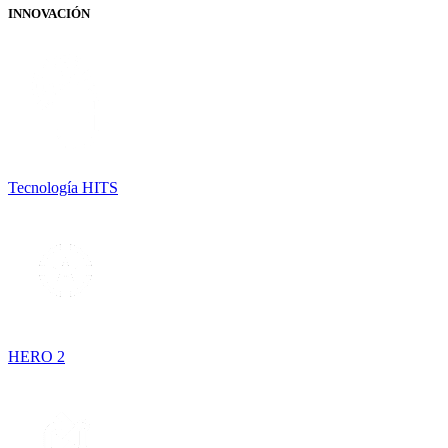
INNOVACIÓN
Tecnología HITS
HERO 2