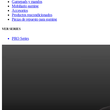
Gamepads y mandos
Mobiliario gaming
Accesorios
Productos reacondicionados
Piezas de repuesto para gaming
VER SERIES
PRO Series