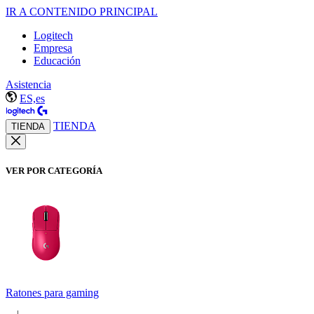
IR A CONTENIDO PRINCIPAL
Logitech
Empresa
Educación
Asistencia
ES,es
TIENDA
TIENDA
VER POR CATEGORÍA
Ratones para gaming