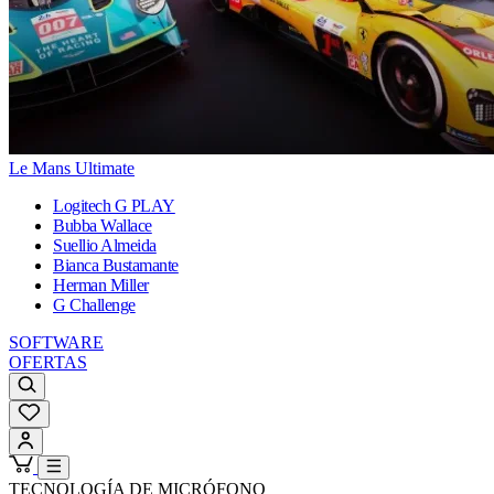
Le Mans Ultimate
Logitech G PLAY
Bubba Wallace
Suellio Almeida
Bianca Bustamante
Herman Miller
G Challenge
SOFTWARE
OFERTAS
TECNOLOGÍA DE MICRÓFONO