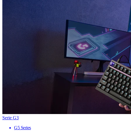
Serie G3
G5 Series