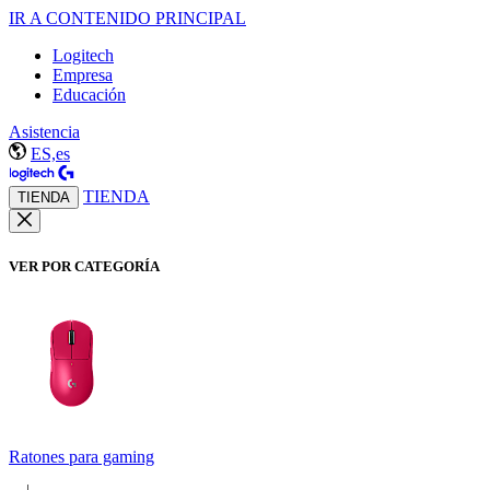
IR A CONTENIDO PRINCIPAL
Logitech
Empresa
Educación
Asistencia
ES,es
TIENDA
TIENDA
VER POR CATEGORÍA
Ratones para gaming