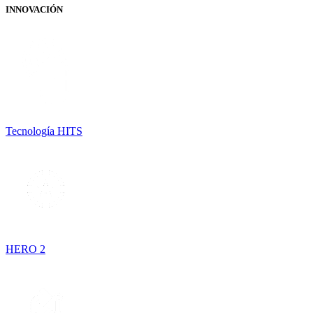
INNOVACIÓN
Tecnología HITS
HERO 2