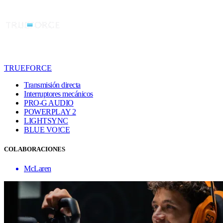
TRUEFORCE
Transmisión directa
Interruptores mecánicos
PRO-G AUDIO
POWERPLAY 2
LIGHTSYNC
BLUE VO!CE
COLABORACIONES
McLaren