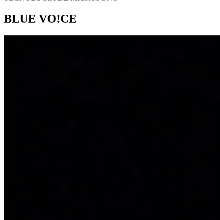
BLUE VO!CE