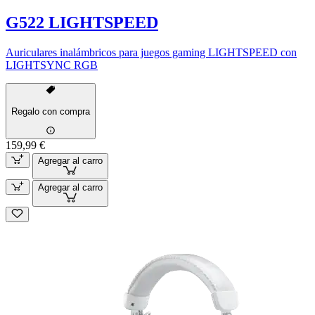
G522 LIGHTSPEED
Auriculares inalámbricos para juegos gaming LIGHTSPEED con
LIGHTSYNC RGB
Regalo con compra
159,99 €
Agregar al carro
Agregar al carro