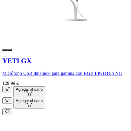
YETI GX
Micrófono USB dinámico para gaming con RGB LIGHTSYNC
129,99 €
Agregar al carro
Agregar al carro