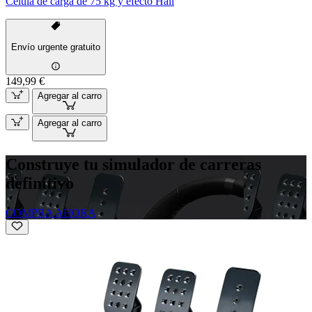
Célula de carga de 75 kg y efecto Hall
Envío urgente gratuito
149,99 €
Agregar al carro
Agregar al carro
Construye tu simulador de carreras
definitivo
COMPRA AHORA