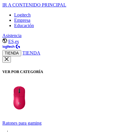
IR A CONTENIDO PRINCIPAL
Logitech
Empresa
Educación
Asistencia
ES,es
TIENDA
TIENDA
VER POR CATEGORÍA
Ratones para gaming