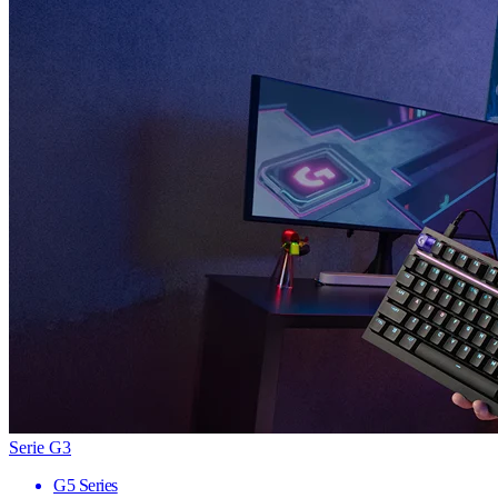
Serie G3
G5 Series