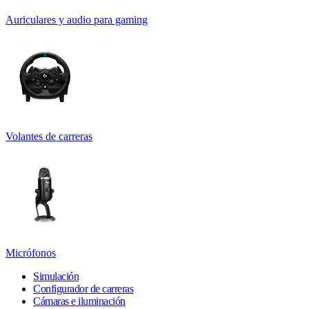
Auriculares y audio para gaming
Volantes de carreras
Micrófonos
Simulación
Configurador de carreras
Cámaras e iluminación