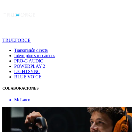
TRUEFORCE
Transmisión directa
Interruptores mecánicos
PRO-G AUDIO
POWERPLAY 2
LIGHTSYNC
BLUE VO!CE
COLABORACIONES
McLaren