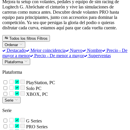
Mejora tu setup con volantes, pedales y equipo de sim racing de
Logitech G. Abróchate el cinturón y vive las simulaciones de
carreras como nunca antes. Descubre desde volantes PRO hasta
equipo para principiantes, junto con accesorios para dominar la
competición. Ya sea que persigas la gloria del podio o quieras
disfrutar cada curva, estamos aquí para que cada vuelta cuente.
Todos los filtros
Filtros
Ordenar
Destacado
Mejor coincidencia
Nuevo
Nombre
Precio - De
mayor a menor
Precio - De menor a mayor
Superventas
Plataforma
Plataforma
PlayStation, PC
Solo PC
XBOX, PC
Serie
Serie
G Series
PRO Series