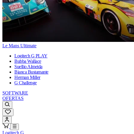
Le Mans Ultimate
Logitech G PLAY
Bubba Wallace
Suellio Almeida
Bianca Bustamante
Herman Miller
G Challenge
SOFTWARE
OFERTAS
Logitech G