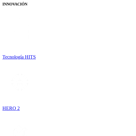
INNOVACIÓN
Tecnología HITS
HERO 2