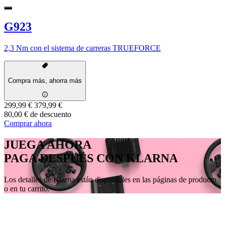
G923
2,3 Nm con el sistema de carreras TRUEFORCE
Compra más, ahorra más
299,99 €
379,99 €
80,00 € de descuento
Comprar ahora
JUEGA AHORA
PAGA DESPUÉS CON KLARNA
Los detalles de Klarna están disponibles en las páginas de producto
o en tu carrito.