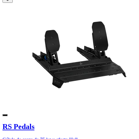
RS Pedals