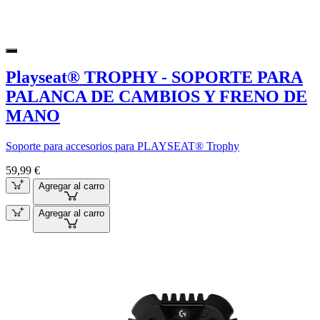
Playseat® TROPHY - SOPORTE PARA
PALANCA DE CAMBIOS Y FRENO DE
MANO
Soporte para accesorios para PLAYSEAT® Trophy
59,99 €
Agregar al carro
Agregar al carro