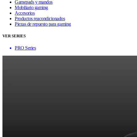
Gamepads y mandos
Mobiliario gaming
Accesorios
Productos reacondicionados
Piezas de repuesto para gaming
VER SERIES
PRO Series