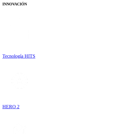
INNOVACIÓN
Tecnología HITS
HERO 2