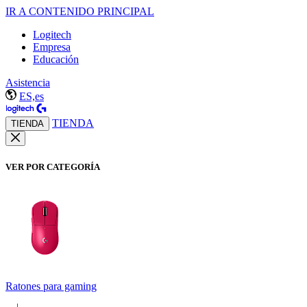
IR A CONTENIDO PRINCIPAL
Logitech
Empresa
Educación
Asistencia
ES,es
TIENDA
TIENDA
VER POR CATEGORÍA
Ratones para gaming