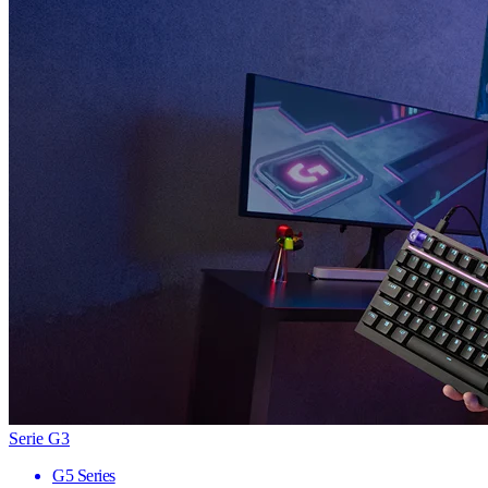
Serie G3
G5 Series