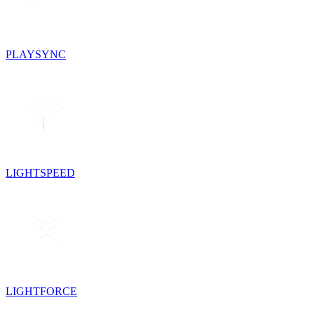
PLAYSYNC
LIGHTSPEED
LIGHTFORCE