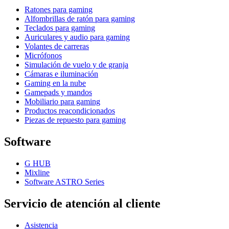
Ratones para gaming
Alfombrillas de ratón para gaming
Teclados para gaming
Auriculares y audio para gaming
Volantes de carreras
Micrófonos
Simulación de vuelo y de granja
Cámaras e iluminación
Gaming en la nube
Gamepads y mandos
Mobiliario para gaming
Productos reacondicionados
Piezas de repuesto para gaming
Software
G HUB
Mixline
Software ASTRO Series
Servicio de atención al cliente
Asistencia