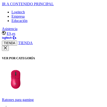
IR A CONTENIDO PRINCIPAL
Logitech
Empresa
Educación
Asistencia
ES,es
TIENDA
TIENDA
VER POR CATEGORÍA
Ratones para gaming