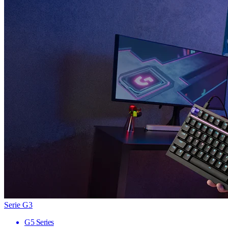
Serie G3
G5 Series