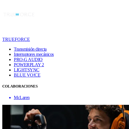
TRUEFORCE
Transmisión directa
Interruptores mecánicos
PRO-G AUDIO
POWERPLAY 2
LIGHTSYNC
BLUE VO!CE
COLABORACIONES
McLaren