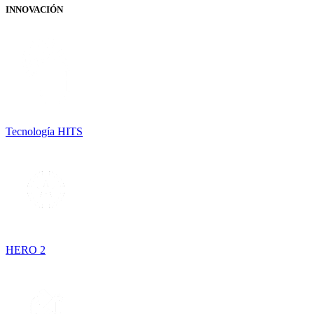
INNOVACIÓN
Tecnología HITS
HERO 2