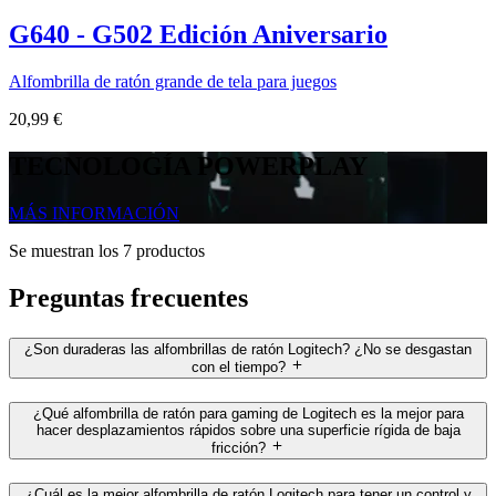
G640 - G502 Edición Aniversario
Alfombrilla de ratón grande de tela para juegos
20,99 €
TECNOLOGÍA POWERPLAY
MÁS INFORMACIÓN
Se muestran los 7 productos
Preguntas frecuentes
¿Son duraderas las alfombrillas de ratón Logitech? ¿No se desgastan
con el tiempo?
¿Qué alfombrilla de ratón para gaming de Logitech es la mejor para
hacer desplazamientos rápidos sobre una superficie rígida de baja
fricción?
¿Cuál es la mejor alfombrilla de ratón Logitech para tener un control y