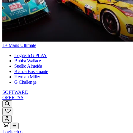
Le Mans Ultimate
Logitech G PLAY
Bubba Wallace
Suellio Almeida
Bianca Bustamante
Herman Miller
G Challenge
SOFTWARE
OFERTAS
Logitech G