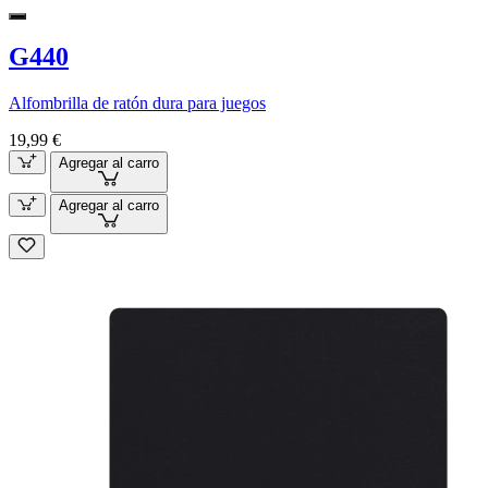
G440
Alfombrilla de ratón dura para juegos
19,99 €
Agregar al carro
Agregar al carro