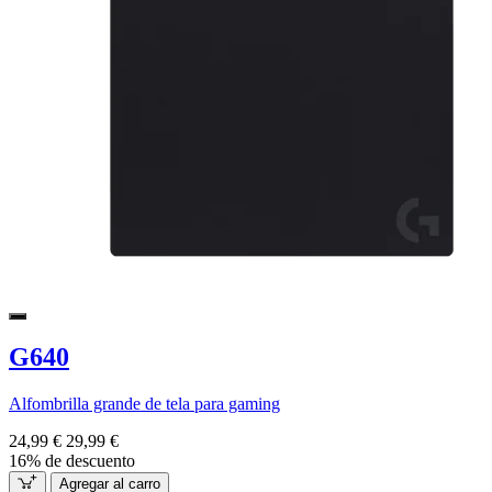
G640
Alfombrilla grande de tela para gaming
24,99 €
29,99 €
16% de descuento
Agregar al carro