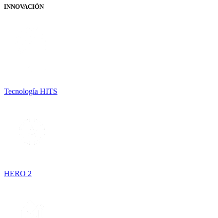
INNOVACIÓN
Tecnología HITS
HERO 2