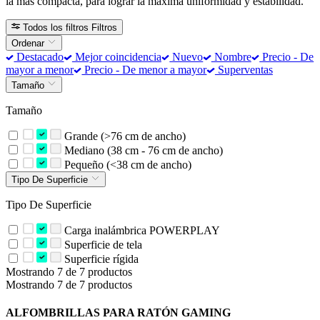
la más compacta, para lograr la máxima uniformidad y estabilidad.
Todos los filtros
Filtros
Ordenar
Destacado
Mejor coincidencia
Nuevo
Nombre
Precio - De
mayor a menor
Precio - De menor a mayor
Superventas
Tamaño
Tamaño
Grande (>76 cm de ancho)
Mediano (38 cm - 76 cm de ancho)
Pequeño (<38 cm de ancho)
Tipo De Superficie
Tipo De Superficie
Carga inalámbrica POWERPLAY
Superficie de tela
Superficie rígida
Mostrando 7 de 7 productos
Mostrando 7 de 7 productos
ALFOMBRILLAS PARA RATÓN GAMING