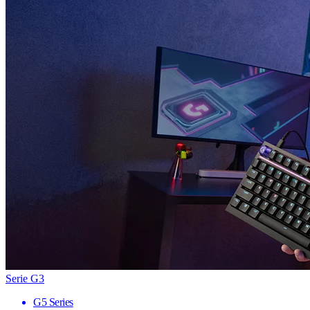
Serie G3
G5 Series