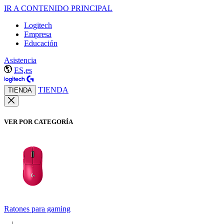
IR A CONTENIDO PRINCIPAL
Logitech
Empresa
Educación
Asistencia
ES,es
TIENDA
TIENDA
VER POR CATEGORÍA
Ratones para gaming