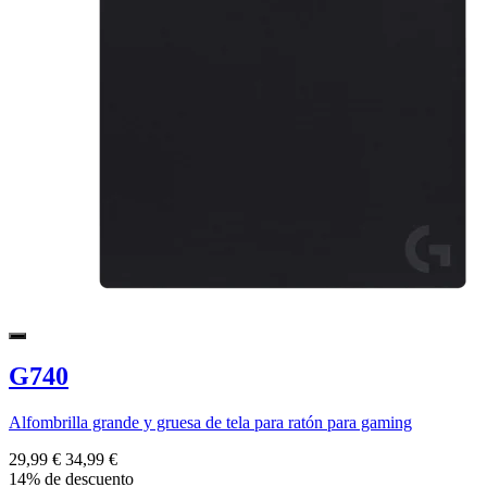
G740
Alfombrilla grande y gruesa de tela para ratón para gaming
29,99 €
34,99 €
14% de descuento