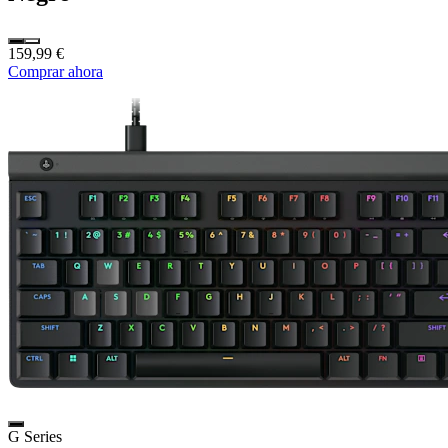
159,99 €
Comprar ahora
G Series