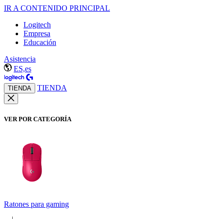
IR A CONTENIDO PRINCIPAL
Logitech
Empresa
Educación
Asistencia
ES,es
TIENDA
TIENDA
VER POR CATEGORÍA
Ratones para gaming