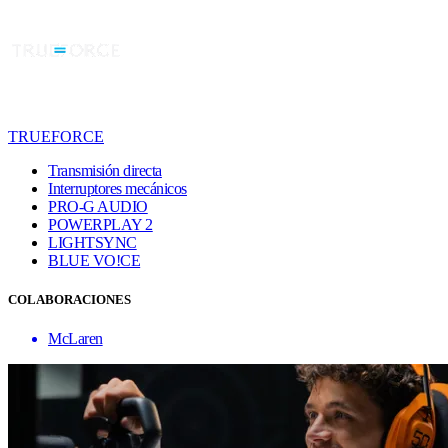
TRUEFORCE
Transmisión directa
Interruptores mecánicos
PRO-G AUDIO
POWERPLAY 2
LIGHTSYNC
BLUE VO!CE
COLABORACIONES
McLaren