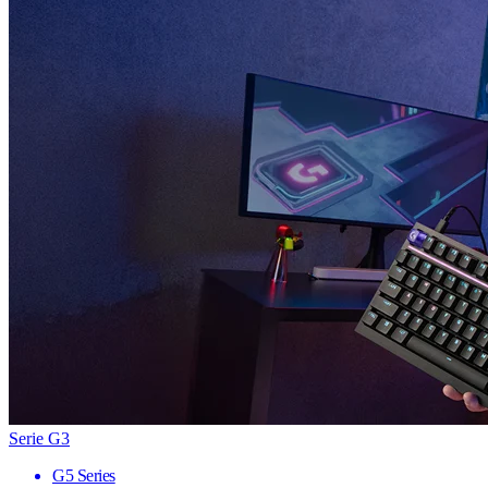
Serie G3
G5 Series