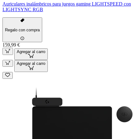
Auriculares inalámbricos para juegos gaming LIGHTSPEED con
LIGHTSYNC RGB
Regalo con compra
159,99 €
Agregar al carro
Agregar al carro