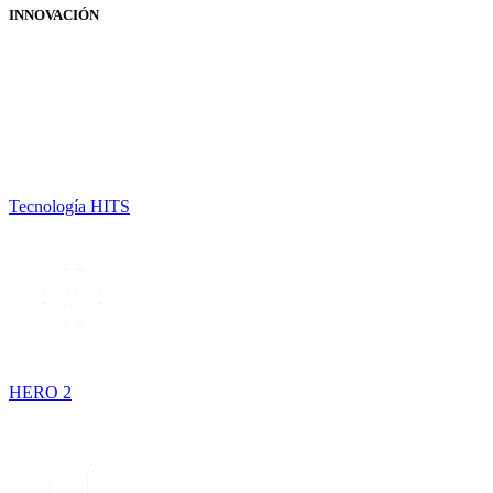
INNOVACIÓN
Tecnología HITS
HERO 2