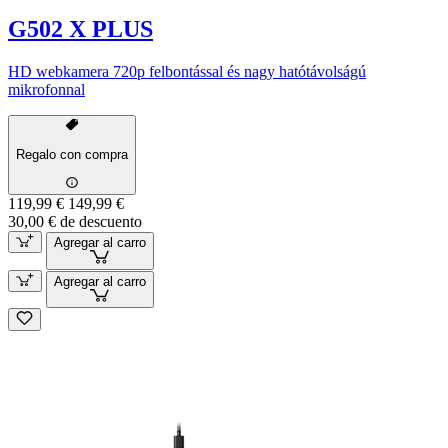
G502 X PLUS
HD webkamera 720p felbontással és nagy hatótávolságú
mikrofonnal
Regalo con compra
119,99 €
149,99 €
30,00 € de descuento
Agregar al carro
Agregar al carro