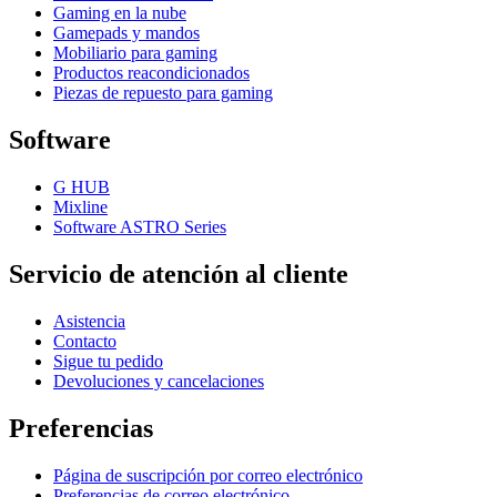
Gaming en la nube
Gamepads y mandos
Mobiliario para gaming
Productos reacondicionados
Piezas de repuesto para gaming
Software
G HUB
Mixline
Software ASTRO Series
Servicio de atención al cliente
Asistencia
Contacto
Sigue tu pedido
Devoluciones y cancelaciones
Preferencias
Página de suscripción por correo electrónico
Preferencias de correo electrónico