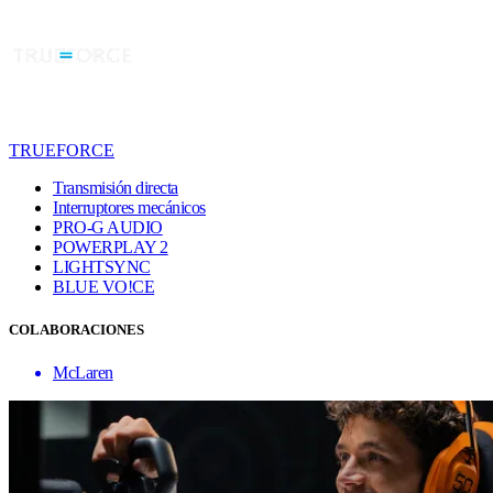
TRUEFORCE
Transmisión directa
Interruptores mecánicos
PRO-G AUDIO
POWERPLAY 2
LIGHTSYNC
BLUE VO!CE
COLABORACIONES
McLaren