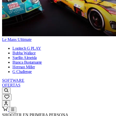
Le Mans Ultimate
Logitech G PLAY
Bubba Wallace
Suellio Almeida
Bianca Bustamante
Herman Miller
G Challenge
SOFTWARE
OFERTAS
SHOOTER EN PRIMERA PERSONA