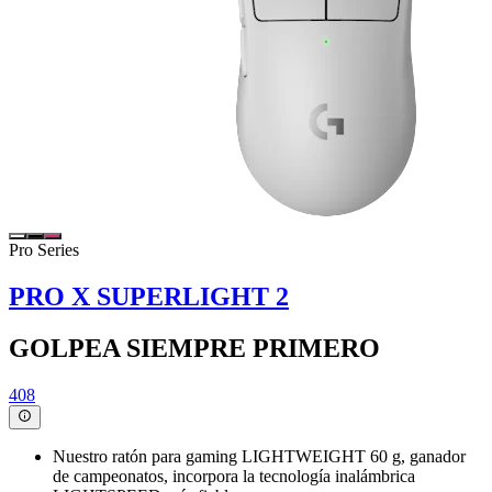
Pro Series
PRO X SUPERLIGHT 2
GOLPEA SIEMPRE PRIMERO
408
Nuestro ratón para gaming LIGHTWEIGHT 60 g, ganador
de campeonatos, incorpora la tecnología inalámbrica