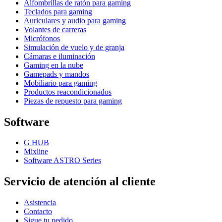
Alfombrillas de ratón para gaming
Teclados para gaming
Auriculares y audio para gaming
Volantes de carreras
Micrófonos
Simulación de vuelo y de granja
Cámaras e iluminación
Gaming en la nube
Gamepads y mandos
Mobiliario para gaming
Productos reacondicionados
Piezas de repuesto para gaming
Software
G HUB
Mixline
Software ASTRO Series
Servicio de atención al cliente
Asistencia
Contacto
Sigue tu pedido