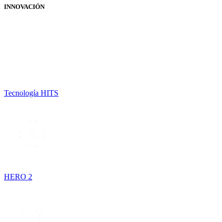
INNOVACIÓN
Tecnología HITS
HERO 2