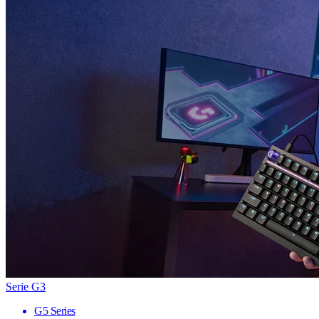
Serie G3
G5 Series