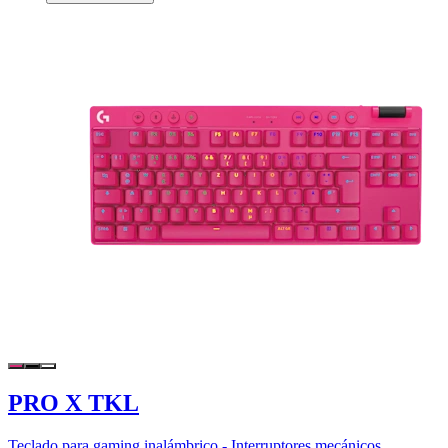
PRO X TKL
Teclado para gaming inalámbrico - Interruptores mecánicos