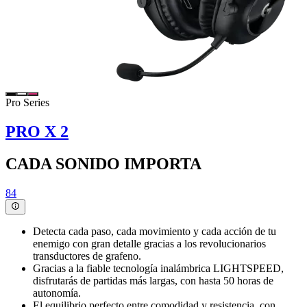
Pro Series
PRO X 2
CADA SONIDO IMPORTA
84
Detecta cada paso, cada movimiento y cada acción de tu
enemigo con gran detalle gracias a los revolucionarios
transductores de grafeno.
Gracias a la fiable tecnología inalámbrica LIGHTSPEED,
disfrutarás de partidas más largas, con hasta 50 horas de
autonomía.
El equilibrio perfecto entre comodidad y resistencia, con