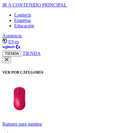
IR A CONTENIDO PRINCIPAL
Logitech
Empresa
Educación
Asistencia
ES,es
TIENDA
TIENDA
VER POR CATEGORÍA
Ratones para gaming