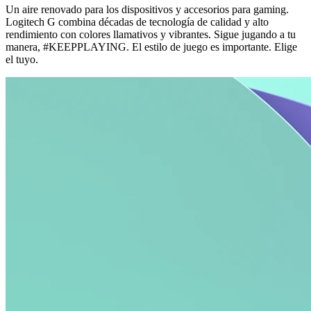
Un aire renovado para los dispositivos y accesorios para gaming.
Logitech G combina décadas de tecnología de calidad y alto
rendimiento con colores llamativos y vibrantes. Sigue jugando a tu
manera, #KEEPPLAYING. El estilo de juego es importante. Elige
el tuyo.