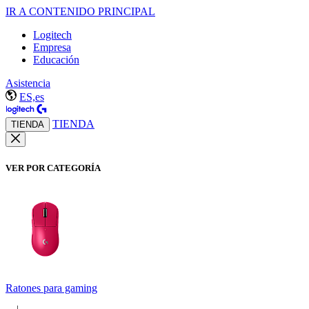
IR A CONTENIDO PRINCIPAL
Logitech
Empresa
Educación
Asistencia
ES,es
TIENDA
TIENDA
VER POR CATEGORÍA
Ratones para gaming