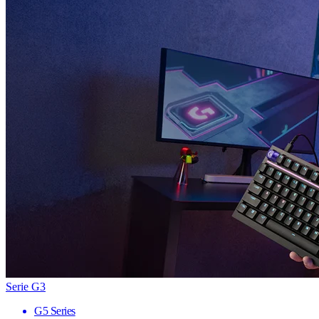
Serie G3
G5 Series