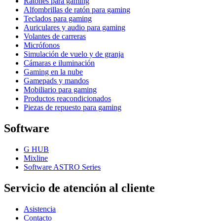
Ratones para gaming
Alfombrillas de ratón para gaming
Teclados para gaming
Auriculares y audio para gaming
Volantes de carreras
Micrófonos
Simulación de vuelo y de granja
Cámaras e iluminación
Gaming en la nube
Gamepads y mandos
Mobiliario para gaming
Productos reacondicionados
Piezas de repuesto para gaming
Software
G HUB
Mixline
Software ASTRO Series
Servicio de atención al cliente
Asistencia
Contacto