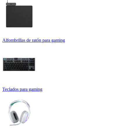
Alfombrillas de ratón para gaming
Teclados para gaming