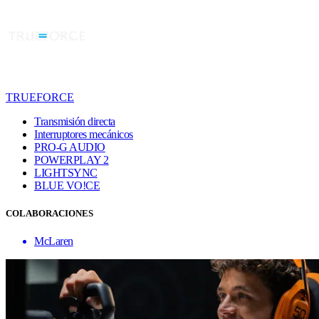
TRUEFORCE
Transmisión directa
Interruptores mecánicos
PRO-G AUDIO
POWERPLAY 2
LIGHTSYNC
BLUE VO!CE
COLABORACIONES
McLaren