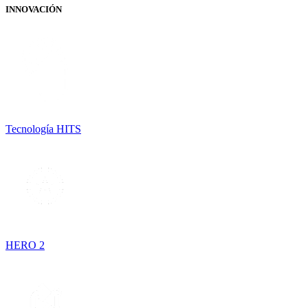
INNOVACIÓN
Tecnología HITS
HERO 2