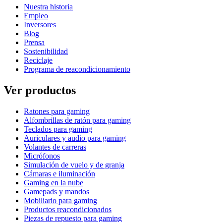
Nuestra historia
Empleo
Inversores
Blog
Prensa
Sostenibilidad
Reciclaje
Programa de reacondicionamiento
Ver productos
Ratones para gaming
Alfombrillas de ratón para gaming
Teclados para gaming
Auriculares y audio para gaming
Volantes de carreras
Micrófonos
Simulación de vuelo y de granja
Cámaras e iluminación
Gaming en la nube
Gamepads y mandos
Mobiliario para gaming
Productos reacondicionados
Piezas de repuesto para gaming