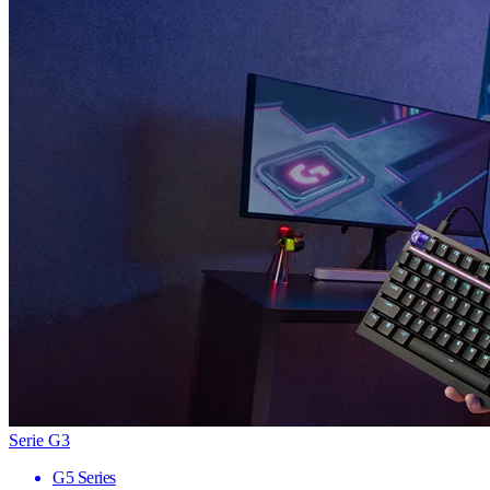
Serie G3
G5 Series