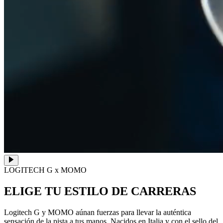
LOGITECH G x MOMO
ELIGE TU ESTILO DE CARRERAS
Logitech G y MOMO aúnan fuerzas para llevar la auténtica
sensación de la pista a tus manos. Nacidos en Italia y con el sello del