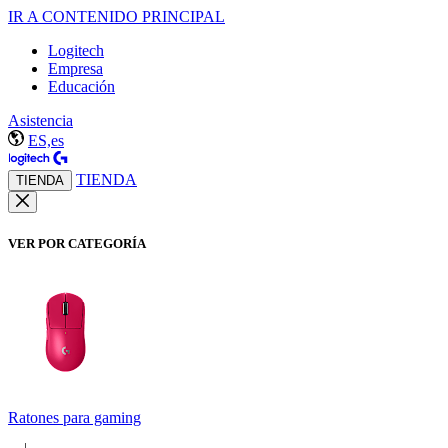
IR A CONTENIDO PRINCIPAL
Logitech
Empresa
Educación
Asistencia
ES,es
TIENDA
TIENDA
VER POR CATEGORÍA
Ratones para gaming