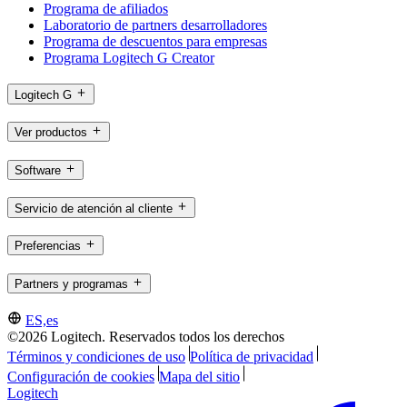
Programa de afiliados
Laboratorio de partners desarrolladores
Programa de descuentos para empresas
Programa Logitech G Creator
Logitech G
Ver productos
Software
Servicio de atención al cliente
Preferencias
Partners y programas
ES,es
©2026 Logitech. Reservados todos los derechos
Términos y condiciones de uso
Política de privacidad
Configuración de cookies
Mapa del sitio
Logitech