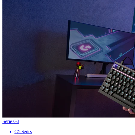
Serie G3
G5 Series