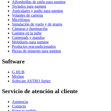
Alfombrillas de ratón para gaming
Teclados para gaming
Auriculares y audio para gaming
Volantes de carreras
Micrófonos
Simulación de vuelo y de granja
Cámaras e iluminación
Gaming en la nube
Gamepads y mandos
Mobiliario para gaming
Productos reacondicionados
Piezas de repuesto para gaming
Software
G HUB
Mixline
Software ASTRO Series
Servicio de atención al cliente
Asistencia
Contacto
Sigue tu pedido