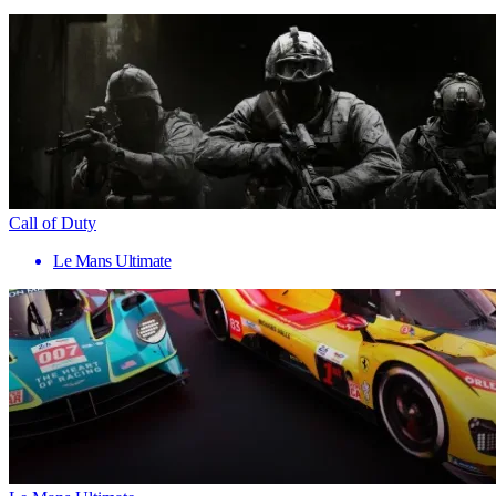
Call of Duty
Le Mans Ultimate