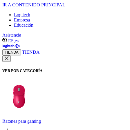
IR A CONTENIDO PRINCIPAL
Logitech
Empresa
Educación
Asistencia
ES,es
TIENDA
TIENDA
VER POR CATEGORÍA
Ratones para gaming