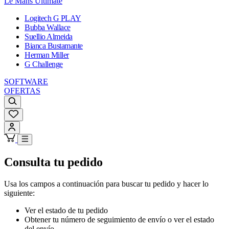
Le Mans Ultimate
Logitech G PLAY
Bubba Wallace
Suellio Almeida
Bianca Bustamante
Herman Miller
G Challenge
SOFTWARE
OFERTAS
Consulta tu pedido
Usa los campos a continuación para buscar tu pedido y hacer lo
siguiente:
Ver el estado de tu pedido
Obtener tu número de seguimiento de envío o ver el estado
del envío