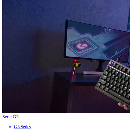
Serie G3
G5 Series