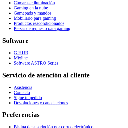
Cámaras e iluminación
Gaming en la nube
Gamepads y mandos
Mobiliario para gaming
Productos reacondicionados
Piezas de repuesto para gaming
Software
G HUB
Mixline
Software ASTRO Series
Servicio de atención al cliente
Asistencia
Contacto
Sigue tu pedido
Devoluciones y cancelaciones
Preferencias
Página de suscripción por correo electrónico