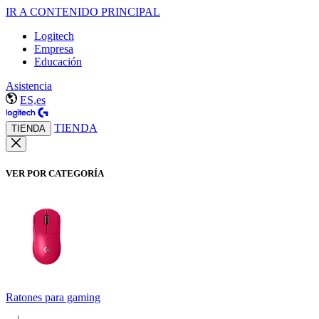
IR A CONTENIDO PRINCIPAL
Logitech
Empresa
Educación
Asistencia
ES,es
TIENDA
TIENDA
VER POR CATEGORÍA
Ratones para gaming