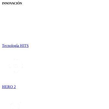
INNOVACIÓN
Tecnología HITS
HERO 2