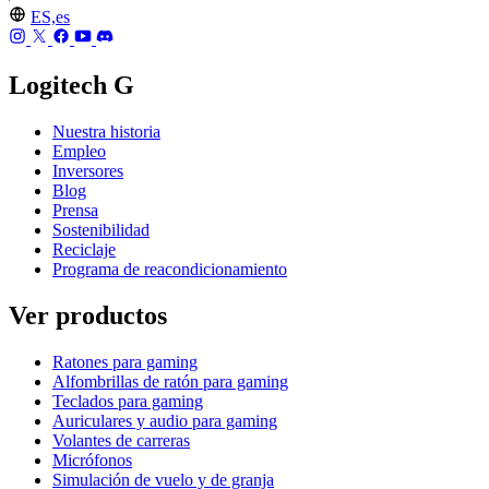
ES,es
Logitech G
Nuestra historia
Empleo
Inversores
Blog
Prensa
Sostenibilidad
Reciclaje
Programa de reacondicionamiento
Ver productos
Ratones para gaming
Alfombrillas de ratón para gaming
Teclados para gaming
Auriculares y audio para gaming
Volantes de carreras
Micrófonos
Simulación de vuelo y de granja