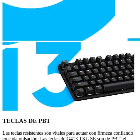
TECLAS DE PBT
Las teclas resistentes son vitales para actuar con firmeza confiando
en cada pulsación. Las teclas de G413 TKL SE son de PBT, el