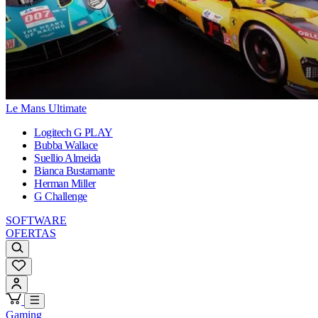
Le Mans Ultimate
Logitech G PLAY
Bubba Wallace
Suellio Almeida
Bianca Bustamante
Herman Miller
G Challenge
SOFTWARE
OFERTAS
Gaming