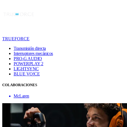
TRUEFORCE
Transmisión directa
Interruptores mecánicos
PRO-G AUDIO
POWERPLAY 2
LIGHTSYNC
BLUE VO!CE
COLABORACIONES
McLaren