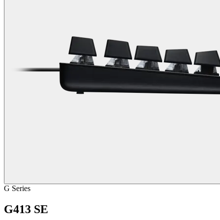
G Series
G413 SE