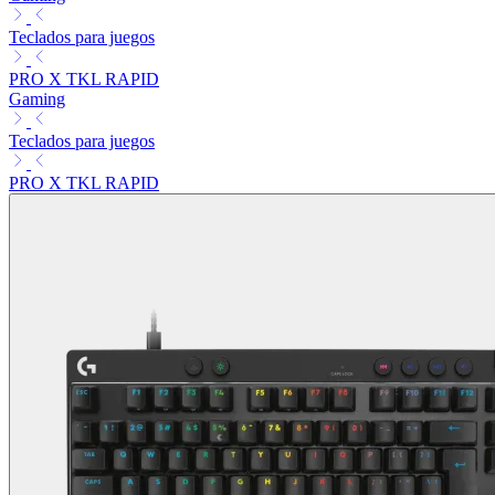
Teclados para juegos
PRO X TKL RAPID
Gaming
Teclados para juegos
PRO X TKL RAPID