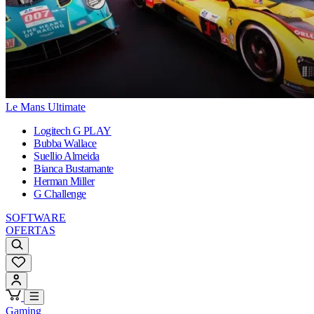
Le Mans Ultimate
Logitech G PLAY
Bubba Wallace
Suellio Almeida
Bianca Bustamante
Herman Miller
G Challenge
SOFTWARE
OFERTAS
Gaming