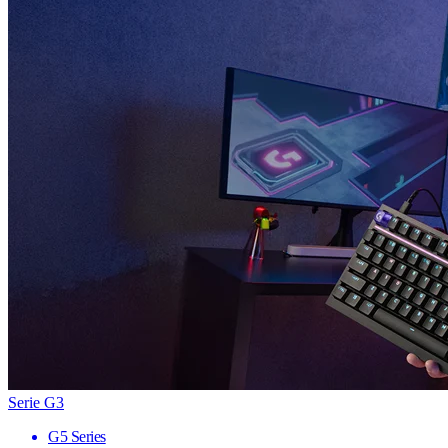
Serie G3
G5 Series