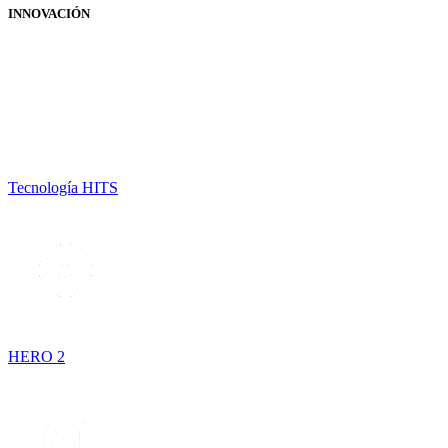
INNOVACIÓN
Tecnología HITS
HERO 2