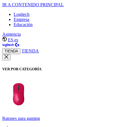
IR A CONTENIDO PRINCIPAL
Logitech
Empresa
Educación
Asistencia
ES,es
TIENDA
TIENDA
VER POR CATEGORÍA
Ratones para gaming