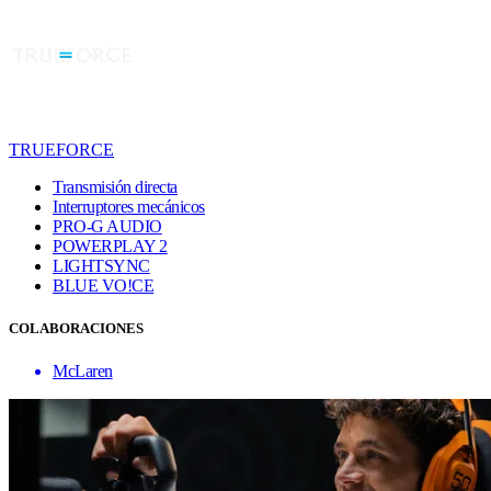
TRUEFORCE
Transmisión directa
Interruptores mecánicos
PRO-G AUDIO
POWERPLAY 2
LIGHTSYNC
BLUE VO!CE
COLABORACIONES
McLaren