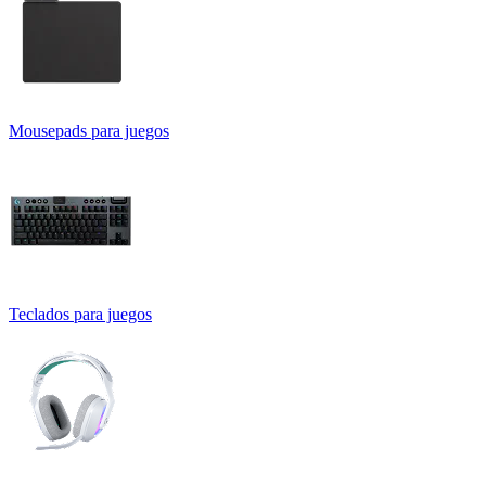
Mousepads para juegos
Teclados para juegos