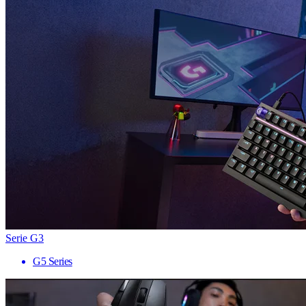
Serie G3
G5 Series