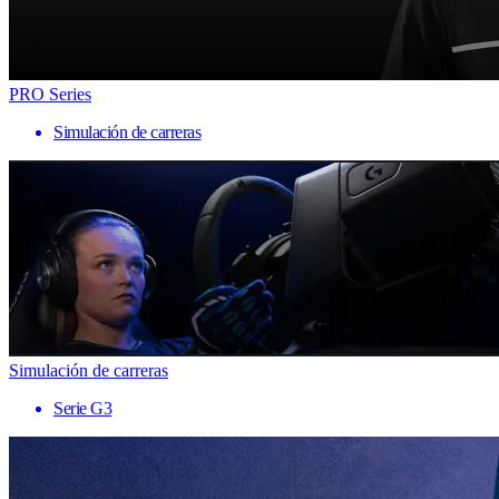
PRO Series
Simulación de carreras
Simulación de carreras
Serie G3