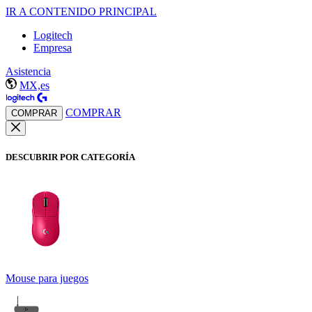
IR A CONTENIDO PRINCIPAL
Logitech
Empresa
Asistencia
MX,es
COMPRAR
COMPRAR
DESCUBRIR POR CATEGORÍA
Mouse para juegos