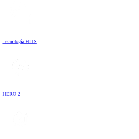
Tecnología HITS
HERO 2