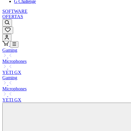
G Challenge
SOFTWARE
OFERTAS
Gaming
Microphones
YETI GX
Gaming
Microphones
YETI GX