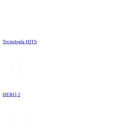
Tecnología HITS
HERO 2