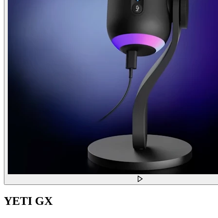
YETI GX