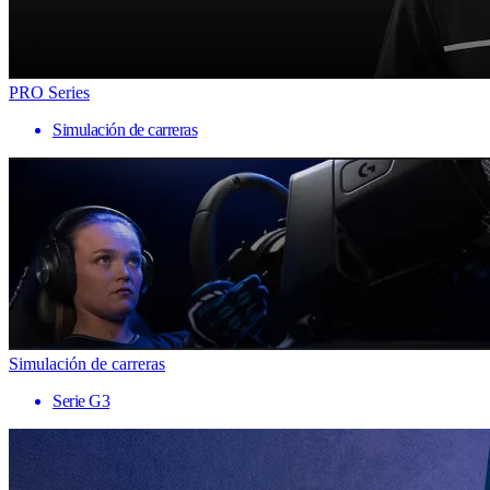
PRO Series
Simulación de carreras
Simulación de carreras
Serie G3