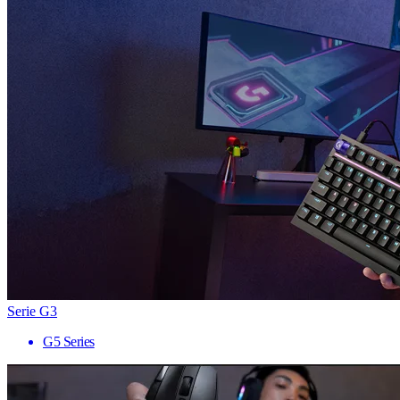
Serie G3
G5 Series