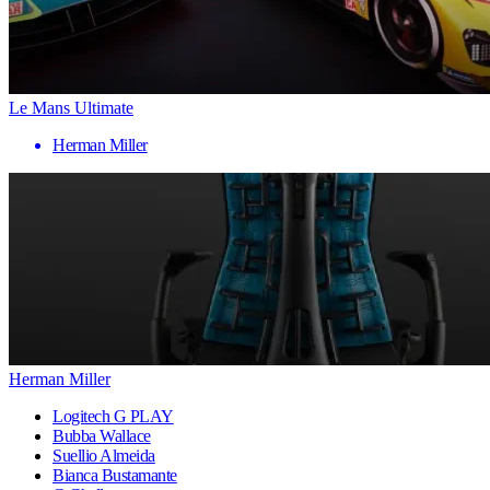
Le Mans Ultimate
Herman Miller
Herman Miller
Logitech G PLAY
Bubba Wallace
Suellio Almeida
Bianca Bustamante