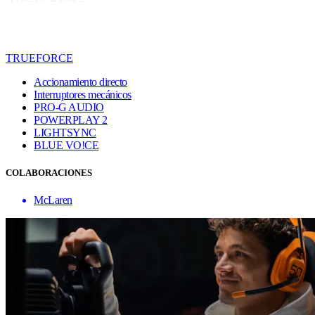
TRUEFORCE
Accionamiento directo
Interruptores mecánicos
PRO-G AUDIO
POWERPLAY 2
LIGHTSYNC
BLUE VO!CE
COLABORACIONES
McLaren