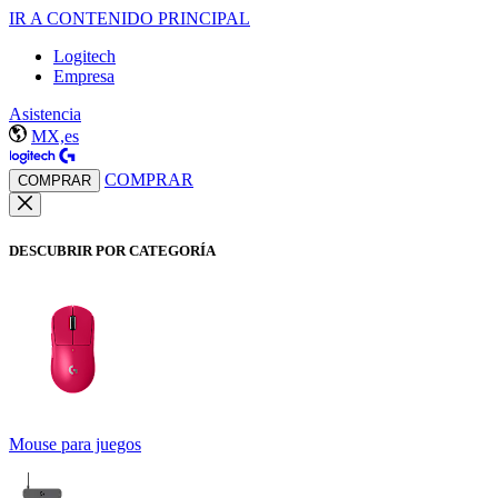
IR A CONTENIDO PRINCIPAL
Logitech
Empresa
Asistencia
MX,es
COMPRAR
COMPRAR
DESCUBRIR POR CATEGORÍA
Mouse para juegos