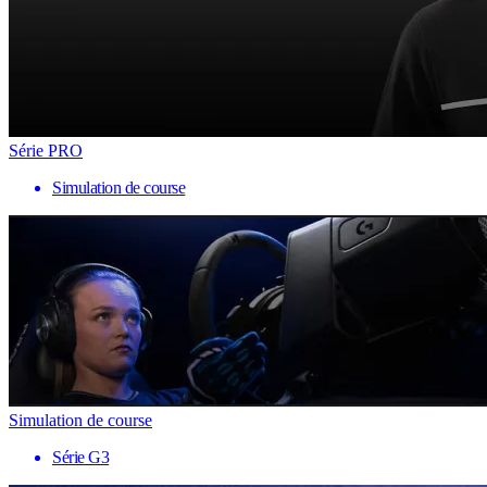
Série PRO
Simulation de course
Simulation de course
Série G3