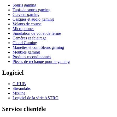
Souris gaming
Tapis de souris gaming
Claviers gaming
Casques et audio gaming
Volants de course
Microphones
Simulation de vol et de ferme
Caméras et éclairage
Cloud Gaming
Manettes et contrôleurs gaming
Meubles gaming
Produits reconditionnés
Pièces de rechange pour le gaming
Logiciel
G HUB
Streamlabs
Mixline
Logiciel de la série ASTRO
Service clientèle