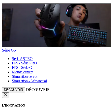
Série G5
Série ASTRO
FPS - Série PRO
FPS - Série G
Monde ouvert
Simulation de vol
Simulation - Aérospatial
DÉCOUVRIR
DÉCOUVRIR
L’INNOVATION