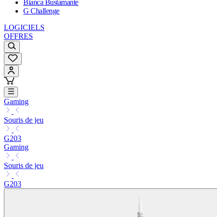
Bianca Bustamante
G Challenge
LOGICIELS
OFFRES
Gaming
Souris de jeu
G203
Gaming
Souris de jeu
G203