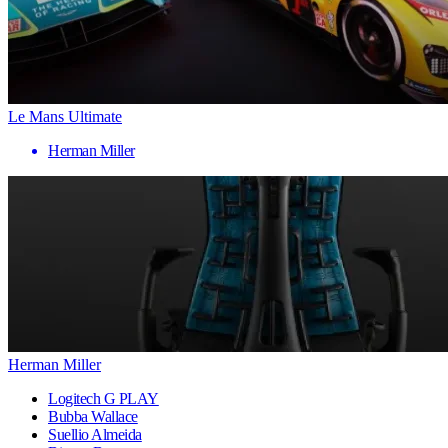
Le Mans Ultimate
Herman Miller
Herman Miller
Logitech G PLAY
Bubba Wallace
Suellio Almeida