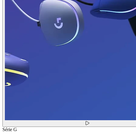
Série G