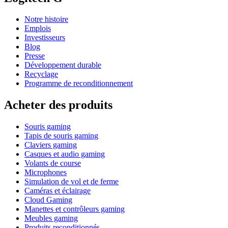
Notre histoire
Emplois
Investisseurs
Blog
Presse
Développement durable
Recyclage
Programme de reconditionnement
Acheter des produits
Souris gaming
Tapis de souris gaming
Claviers gaming
Casques et audio gaming
Volants de course
Microphones
Simulation de vol et de ferme
Caméras et éclairage
Cloud Gaming
Manettes et contrôleurs gaming
Meubles gaming
Produits reconditionnés