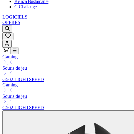
Bianca Bustamante
G Challenge
LOGICIELS
OFFRES
Gaming
Souris de jeu
G502 LIGHTSPEED
Gaming
Souris de jeu
G502 LIGHTSPEED