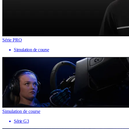
Série PRO
Simulation de course
Simulation de course
Série G3