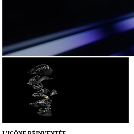
L’ICÔNE RÉINVENTÉE