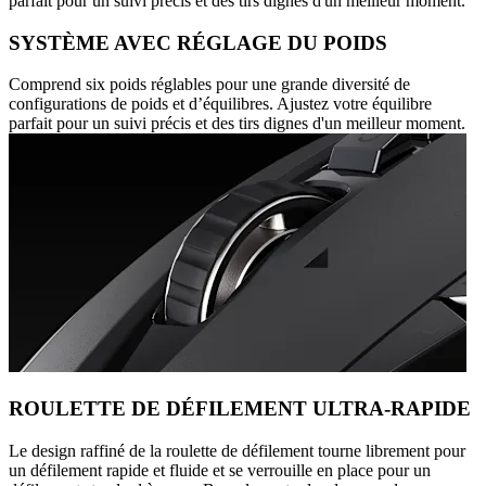
parfait pour un suivi précis et des tirs dignes d'un meilleur moment.
SYSTÈME AVEC RÉGLAGE DU POIDS
Comprend six poids réglables pour une grande diversité de
configurations de poids et d’équilibres. Ajustez votre équilibre
parfait pour un suivi précis et des tirs dignes d'un meilleur moment.
ROULETTE DE DÉFILEMENT ULTRA-RAPIDE
Le design raffiné de la roulette de défilement tourne librement pour
un défilement rapide et fluide et se verrouille en place pour un