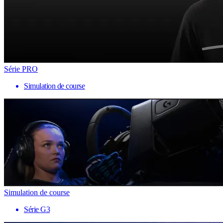
Série PRO
Simulation de course
Simulation de course
Série G3