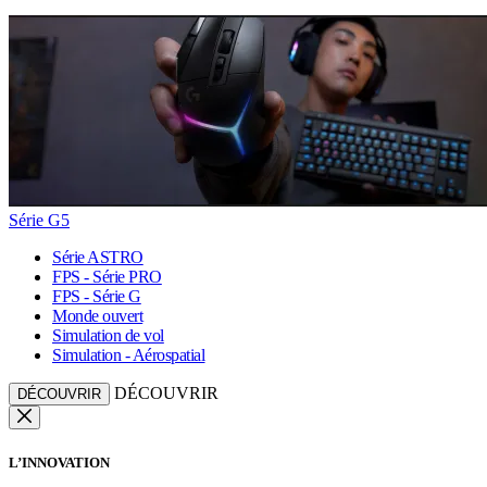
Série G5
Série ASTRO
FPS - Série PRO
FPS - Série G
Monde ouvert
Simulation de vol
Simulation - Aérospatial
DÉCOUVRIR
DÉCOUVRIR
L’INNOVATION