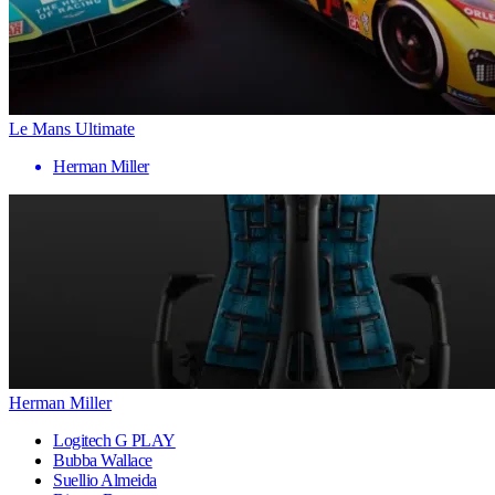
Le Mans Ultimate
Herman Miller
Herman Miller
Logitech G PLAY
Bubba Wallace
Suellio Almeida