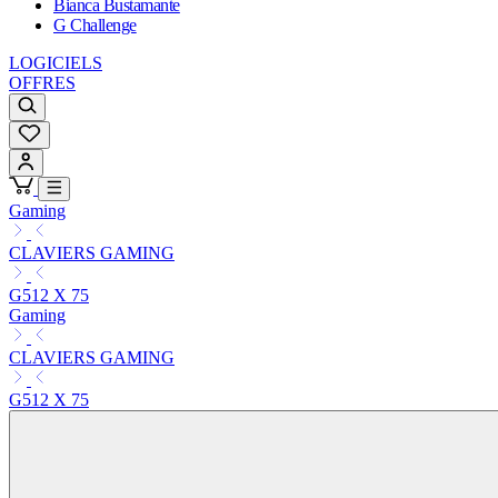
Bianca Bustamante
G Challenge
LOGICIELS
OFFRES
Gaming
CLAVIERS GAMING
G512 X 75
Gaming
CLAVIERS GAMING
G512 X 75