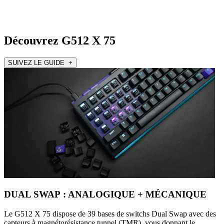
Découvrez G512 X 75
SUIVEZ LE GUIDE +
DUAL SWAP : ANALOGIQUE + MÉCANIQUE
Le G512 X 75 dispose de 39 bases de switchs Dual Swap avec des
capteurs à magnétorésistance tunnel (TMR), vous donnant le