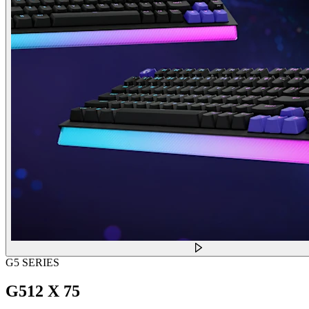
G5 SERIES
G512 X 75