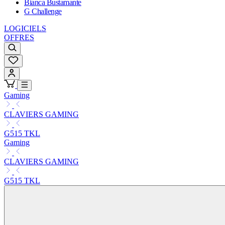
Bianca Bustamante
G Challenge
LOGICIELS
OFFRES
Gaming
CLAVIERS GAMING
G515 TKL
Gaming
CLAVIERS GAMING
G515 TKL