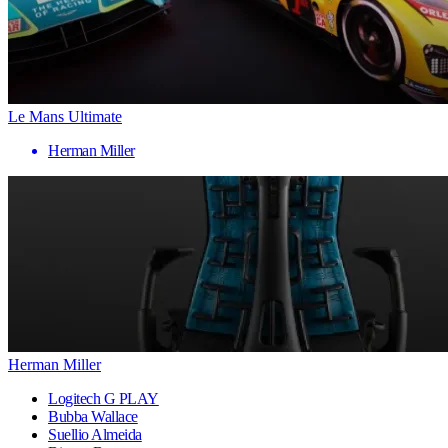
Le Mans Ultimate
Herman Miller
Herman Miller
Logitech G PLAY
Bubba Wallace
Suellio Almeida