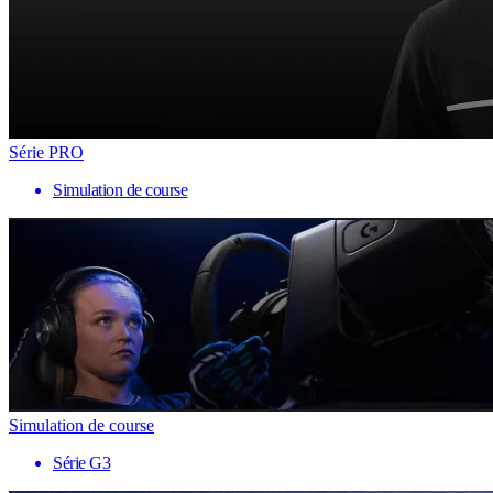
Série PRO
Simulation de course
Simulation de course
Série G3