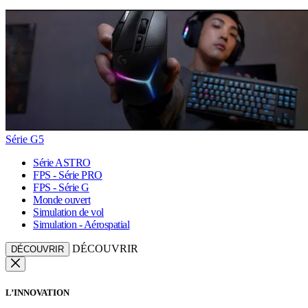
Série G5
Série ASTRO
FPS - Série PRO
FPS - Série G
Monde ouvert
Simulation de vol
Simulation - Aérospatial
DÉCOUVRIR
DÉCOUVRIR
L’INNOVATION