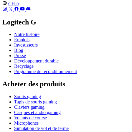
CH,fr
Logitech G
Notre histoire
Emplois
Investisseurs
Blog
Presse
Développement durable
Recyclage
Programme de reconditionnement
Acheter des produits
Souris gaming
Tapis de souris gaming
Claviers gaming
Casques et audio gaming
Volants de course
Microphones
Simulation de vol et de ferme