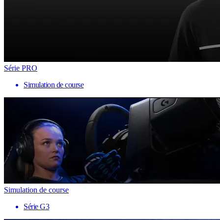
Série PRO
Simulation de course
Simulation de course
Série G3