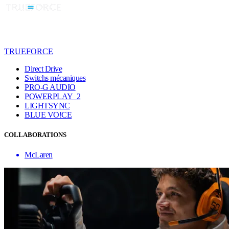
TRUEFORCE
Direct Drive
Switchs mécaniques
PRO-G AUDIO
POWERPLAY 2
LIGHTSYNC
BLUE VO!CE
COLLABORATIONS
McLaren