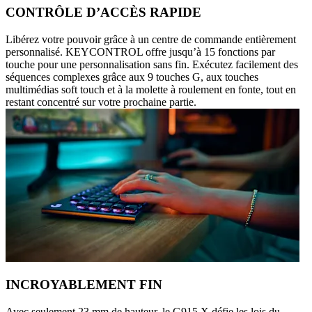
CONTRÔLE D’ACCÈS RAPIDE
Libérez votre pouvoir grâce à un centre de commande entièrement
personnalisé. KEYCONTROL offre jusqu’à 15 fonctions par
touche pour une personnalisation sans fin. Exécutez facilement des
séquences complexes grâce aux 9 touches G, aux touches
multimédias soft touch et à la molette à roulement en fonte, tout en
restant concentré sur votre prochaine partie.
INCROYABLEMENT FIN
Avec seulement 23 mm de hauteur, le G915 X défie les lois du