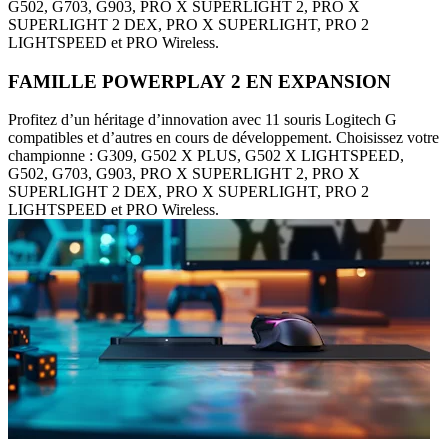
G502, G703, G903, PRO X SUPERLIGHT 2, PRO X
SUPERLIGHT 2 DEX, PRO X SUPERLIGHT, PRO 2
LIGHTSPEED et PRO Wireless.
FAMILLE POWERPLAY 2 EN EXPANSION
Profitez d’un héritage d’innovation avec 11 souris Logitech G
compatibles et d’autres en cours de développement. Choisissez votre
championne : G309, G502 X PLUS, G502 X LIGHTSPEED,
G502, G703, G903, PRO X SUPERLIGHT 2, PRO X
SUPERLIGHT 2 DEX, PRO X SUPERLIGHT, PRO 2
LIGHTSPEED et PRO Wireless.