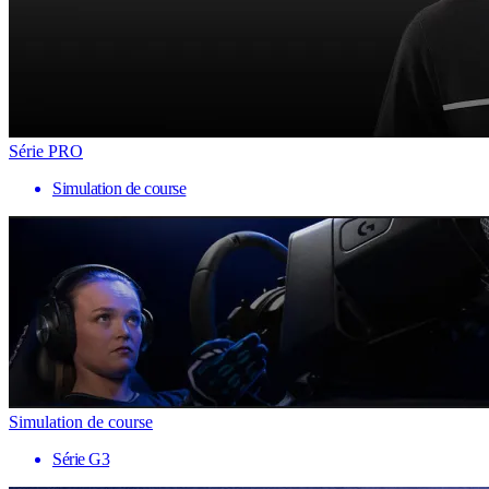
Série PRO
Simulation de course
Simulation de course
Série G3