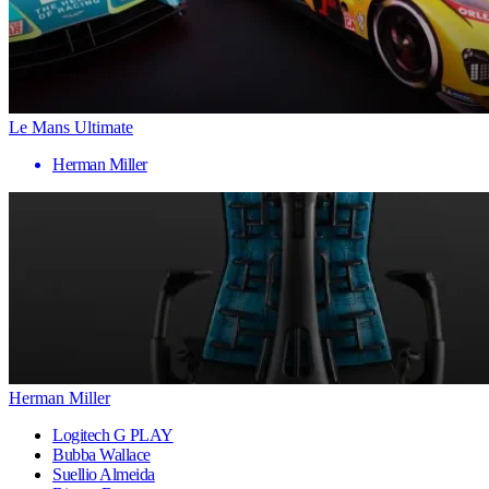
Le Mans Ultimate
Herman Miller
Herman Miller
Logitech G PLAY
Bubba Wallace
Suellio Almeida