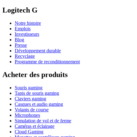
Logitech G
Notre histoire
Emplois
Investisseurs
Blog
Presse
Développement durable
Recyclage
Programme de reconditionnement
Acheter des produits
Souris gaming
Tapis de souris gaming
Claviers gaming
Casques et audio gaming
Volants de course
Microphones
Simulation de vol et de ferme
Caméras et éclairage
Cloud Gaming