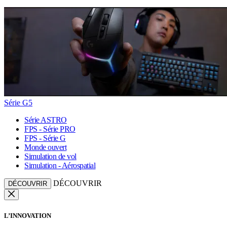
Série G5
Série ASTRO
FPS - Série PRO
FPS - Série G
Monde ouvert
Simulation de vol
Simulation - Aérospatial
DÉCOUVRIR
DÉCOUVRIR
L’INNOVATION