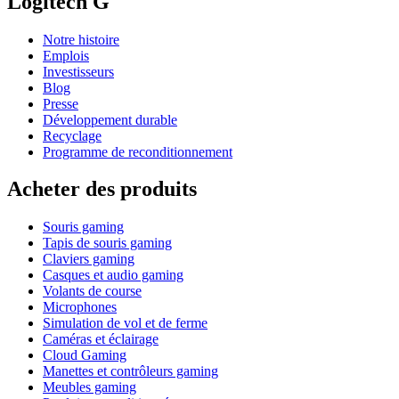
Logitech G
Notre histoire
Emplois
Investisseurs
Blog
Presse
Développement durable
Recyclage
Programme de reconditionnement
Acheter des produits
Souris gaming
Tapis de souris gaming
Claviers gaming
Casques et audio gaming
Volants de course
Microphones
Simulation de vol et de ferme
Caméras et éclairage
Cloud Gaming
Manettes et contrôleurs gaming
Meubles gaming