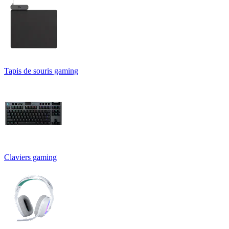
Tapis de souris gaming
Claviers gaming