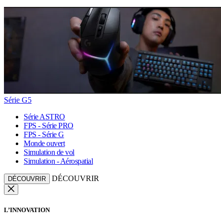
Série G5
Série ASTRO
FPS - Série PRO
FPS - Série G
Monde ouvert
Simulation de vol
Simulation - Aérospatial
DÉCOUVRIR
DÉCOUVRIR
L’INNOVATION