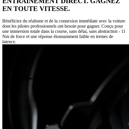
ENTRAÎNEMENT DIRECT. GAGNEZ
EN TOUTE VITESSE.
Bénéficiez du réalisme et de la connexion immédiate avec la voiture
dont les pilotes professionnels ont besoin pour gagner. Conçu pour
une immersion totale dans la course, sans délai, sans abstraction - 11
Nm de force et une réponse étonnamment faible en termes de
latence.