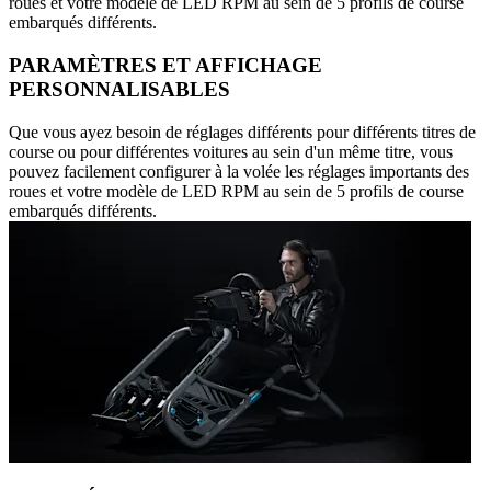
roues et votre modèle de LED RPM au sein de 5 profils de course
embarqués différents.
PARAMÈTRES ET AFFICHAGE
PERSONNALISABLES
Que vous ayez besoin de réglages différents pour différents titres de
course ou pour différentes voitures au sein d'un même titre, vous
pouvez facilement configurer à la volée les réglages importants des
roues et votre modèle de LED RPM au sein de 5 profils de course
embarqués différents.