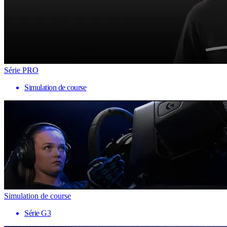
Série PRO
Simulation de course
Simulation de course
Série G3