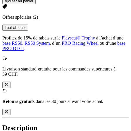
Ajouter au panier
Offres spéciales
(2)
Tout afficher
Profitez de 15% de rabais sur le
Playseat® Trophy
à l’achat d’une
base RS50
,
RS50 System
, d’un
PRO Racing Wheel
ou d’une
base
PRO DD11
.
Livraison standard gratuite pour les commandes supérieures à
39 CHF.
Retours gratuits
dans les 30 jours suivant votre achat.
Description