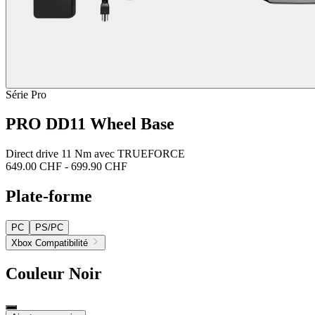
Série Pro
PRO DD11 Wheel Base
Direct drive 11 Nm avec TRUEFORCE
649.00 CHF
-
699.90 CHF
Plate-forme
PC
PS/PC
Xbox Compatibilité
Couleur
Noir