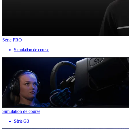
Série PRO
Simulation de course
Simulation de course
Série G3