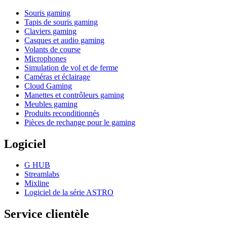
Souris gaming
Tapis de souris gaming
Claviers gaming
Casques et audio gaming
Volants de course
Microphones
Simulation de vol et de ferme
Caméras et éclairage
Cloud Gaming
Manettes et contrôleurs gaming
Meubles gaming
Produits reconditionnés
Pièces de rechange pour le gaming
Logiciel
G HUB
Streamlabs
Mixline
Logiciel de la série ASTRO
Service clientèle