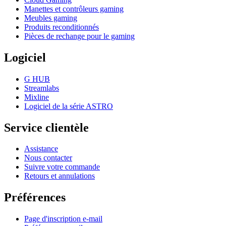
Manettes et contrôleurs gaming
Meubles gaming
Produits reconditionnés
Pièces de rechange pour le gaming
Logiciel
G HUB
Streamlabs
Mixline
Logiciel de la série ASTRO
Service clientèle
Assistance
Nous contacter
Suivre votre commande
Retours et annulations
Préférences
Page d'inscription e-mail