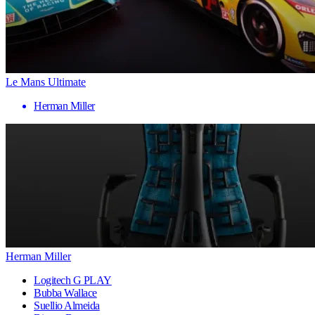
Le Mans Ultimate
Herman Miller
Herman Miller
Logitech G PLAY
Bubba Wallace
Suellio Almeida