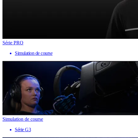
Série PRO
Simulation de course
Simulation de course
Série G3