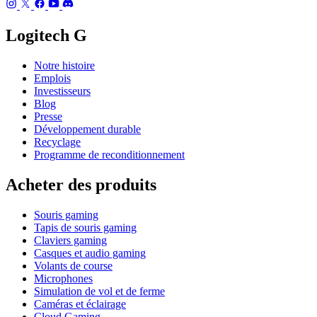
Logitech G
Notre histoire
Emplois
Investisseurs
Blog
Presse
Développement durable
Recyclage
Programme de reconditionnement
Acheter des produits
Souris gaming
Tapis de souris gaming
Claviers gaming
Casques et audio gaming
Volants de course
Microphones
Simulation de vol et de ferme
Caméras et éclairage
Cloud Gaming