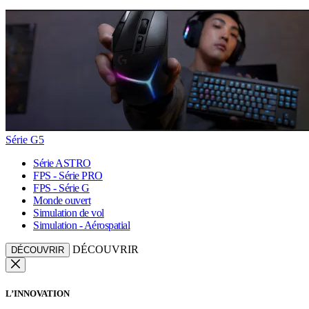
Série G5
Série ASTRO
FPS - Série PRO
FPS - Série G
Monde ouvert
Simulation de vol
Simulation - Aérospatial
DÉCOUVRIR
DÉCOUVRIR
L’INNOVATION