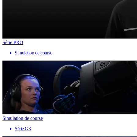
Série PRO
Simulation de course
Simulation de course
Série G3