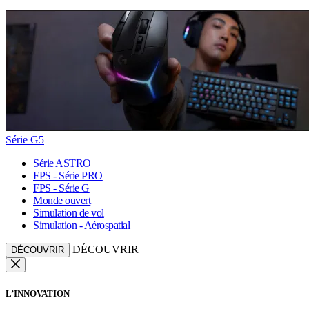
Série G5
Série ASTRO
FPS - Série PRO
FPS - Série G
Monde ouvert
Simulation de vol
Simulation - Aérospatial
DÉCOUVRIR
DÉCOUVRIR
L’INNOVATION