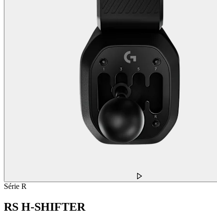
Série R
RS H-SHIFTER