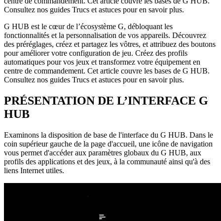
centre de commandement. Cet article couvre les bases de G HUB.
Consultez nos guides Trucs et astuces pour en savoir plus.
G HUB est le cœur de l’écosystème G, débloquant les
fonctionnalités et la personnalisation de vos appareils. Découvrez
des préréglages, créez et partagez les vôtres, et attribuez des boutons
pour améliorer votre configuration de jeu. Créez des profils
automatiques pour vos jeux et transformez votre équipement en
centre de commandement. Cet article couvre les bases de G HUB.
Consultez nos guides Trucs et astuces pour en savoir plus.
PRÉSENTATION DE L’INTERFACE G
HUB
Examinons la disposition de base de l'interface du G HUB. Dans le
coin supérieur gauche de la page d'accueil, une icône de navigation
vous permet d'accéder aux paramètres globaux du G HUB, aux
profils des applications et des jeux, à la communauté ainsi qu'à des
liens Internet utiles.