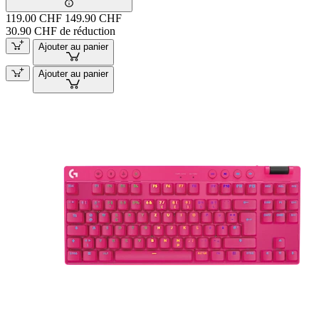
119.00 CHF
149.90 CHF
30.90 CHF de réduction
Ajouter au panier
Ajouter au panier