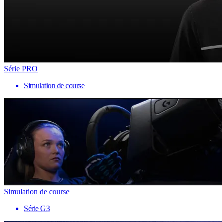
Série PRO
Simulation de course
Simulation de course
Série G3