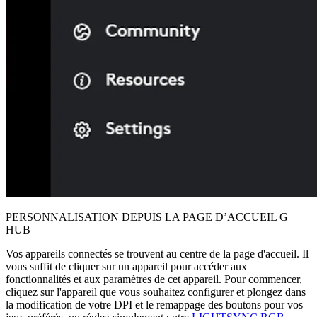
PERSONNALISATION DEPUIS LA PAGE D’ACCUEIL G
HUB
Vos appareils connectés se trouvent au centre de la page d'accueil. Il
vous suffit de cliquer sur un appareil pour accéder aux
fonctionnalités et aux paramètres de cet appareil. Pour commencer,
cliquez sur l'appareil que vous souhaitez configurer et plongez dans
la modification de votre DPI et le remappage des boutons pour vos