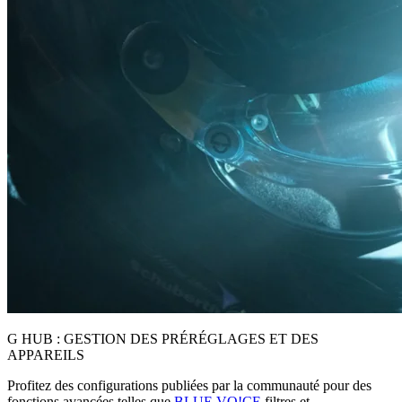
G HUB : GESTION DES PRÉRÉGLAGES ET DES
APPAREILS
Profitez des configurations publiées par la communauté pour des
fonctions avancées telles que
BLUE VO!CE
filtres et