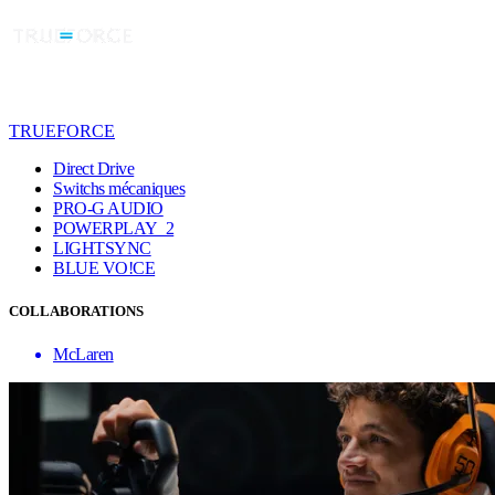
TRUEFORCE
Direct Drive
Switchs mécaniques
PRO-G AUDIO
POWERPLAY 2
LIGHTSYNC
BLUE VO!CE
COLLABORATIONS
McLaren