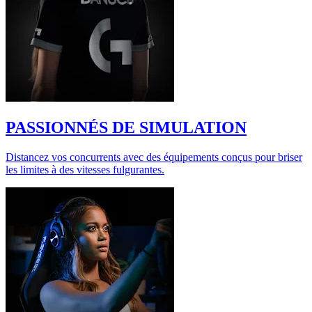
PASSIONNÉS DE SIMULATION
Distancez vos concurrents avec des équipements conçus pour briser
les limites à des vitesses fulgurantes.