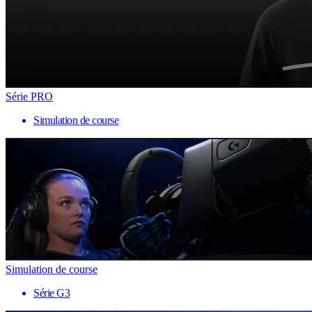
Série PRO
Simulation de course
Simulation de course
Série G3