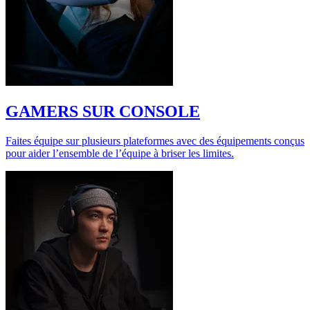
GAMERS SUR CONSOLE
Faites équipe sur plusieurs plateformes avec des équipements conçus
pour aider l’ensemble de l’équipe à briser les limites.