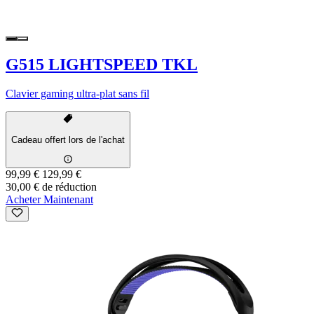
G515 LIGHTSPEED TKL
Clavier gaming ultra-plat sans fil
Cadeau offert lors de l'achat
99,99 €
129,99 €
30,00 € de réduction
Acheter Maintenant