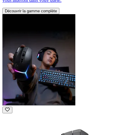
vous aideront dans votre quête.
Découvrir la gamme complète