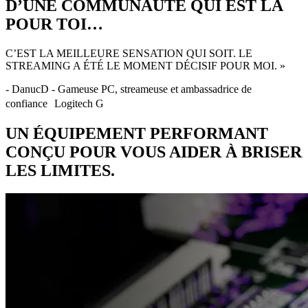
D’UNE COMMUNAUTÉ QUI EST LÀ
POUR TOI…
C’EST LA MEILLEURE SENSATION QUI SOIT. LE
STREAMING A ÉTÉ LE MOMENT DÉCISIF POUR MOI. »
- DanucD - Gameuse PC, streameuse et ambassadrice de
confiance Logitech G
UN ÉQUIPEMENT PERFORMANT
CONÇU POUR VOUS AIDER À BRISER
LES LIMITES.