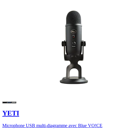
YETI
Microphone USB multi-diagramme avec Blue VO!CE