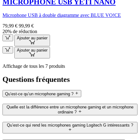
MICROPHONE USB YETI NANO
Microphone USB à double diagramme avec BLUE VO!CE
79,99 €
99,99 €
20% de réduction
Ajouter au panier
Ajouter au panier
Affichage de tous les 7 produits
Questions fréquentes
Qu’est-ce qu’un microphone gaming ?
Quelle est la différence entre un microphone gaming et un microphone
ordinaire ?
Qu’est-ce qui rend les microphones gaming Logitech G intéressants ?