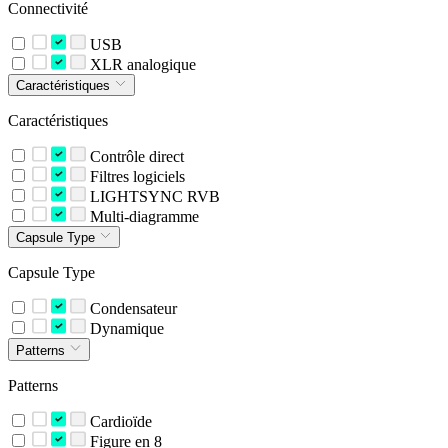
Connectivité
USB
XLR analogique
Caractéristiques
Caractéristiques
Contrôle direct
Filtres logiciels
LIGHTSYNC RVB
Multi-diagramme
Capsule Type
Capsule Type
Condensateur
Dynamique
Patterns
Patterns
Cardioïde
Figure en 8