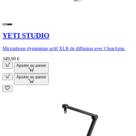
YETI STUDIO
Microphone dynamique actif XLR de diffusion avec ClearAmp.
349,99 €
Ajouter au panier
Ajouter au panier