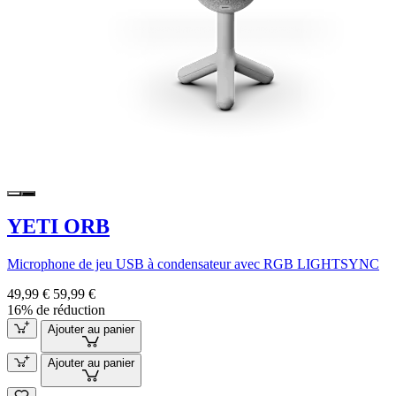
YETI ORB
Microphone de jeu USB à condensateur avec RGB LIGHTSYNC
49,99 €
59,99 €
16% de réduction
Ajouter au panier
Ajouter au panier