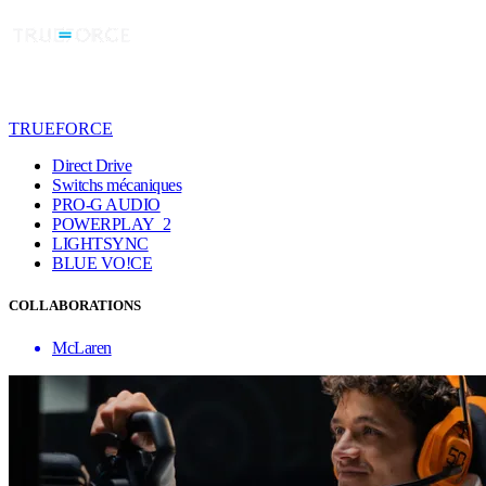
TRUEFORCE
Direct Drive
Switchs mécaniques
PRO-G AUDIO
POWERPLAY 2
LIGHTSYNC
BLUE VO!CE
COLLABORATIONS
McLaren