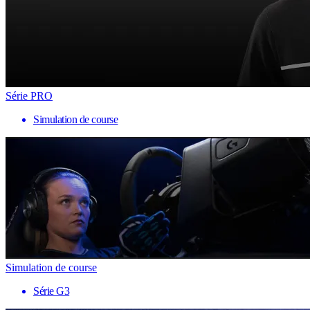
Série PRO
Simulation de course
Simulation de course
Série G3