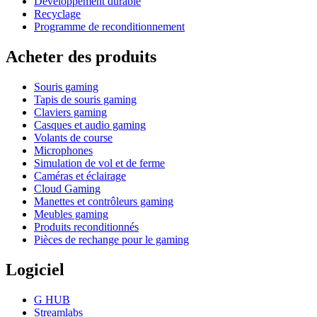
Développement durable
Recyclage
Programme de reconditionnement
Acheter des produits
Souris gaming
Tapis de souris gaming
Claviers gaming
Casques et audio gaming
Volants de course
Microphones
Simulation de vol et de ferme
Caméras et éclairage
Cloud Gaming
Manettes et contrôleurs gaming
Meubles gaming
Produits reconditionnés
Pièces de rechange pour le gaming
Logiciel
G HUB
Streamlabs