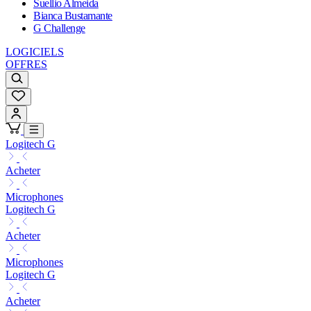
Suellio Almeida
Bianca Bustamante
G Challenge
LOGICIELS
OFFRES
Logitech G
Acheter
Microphones
Logitech G
Acheter
Microphones
Logitech G
Acheter