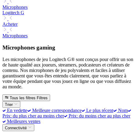
Microphones
Logitech G
Acheter
Microphones
Microphones gaming
Les microphones de jeu Logitech G® sont conçus pour offrir un son
de haute qualité aux joueurs, streamers, podcasteurs et créateurs de
contenu. Nos microphones de jeu polyvalents et faciles à utiliser
garantissent que vous êtes entendu clairement, que vous parliez à
votre équipe pendant que vous jouez en ligne ou que vous diffusiez
au monde.
Tous les filtres
Filtres
Trier
En vedette
Meilleure correspondance
Le plus récent
Nom
Prix: du plus cher au moins cher
Prix: du moins cher au plus cher
Meilleures ventes
Connectivité