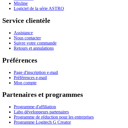
Mixline
Logiciel de la série ASTRO
Service clientèle
Assistance
Nous contacter
Suivre votre commande
Retours et annulations
Préférences
Page d'inscription e-mail
Préférences e-mail
Mon compte
Partenaires et programmes
Programme d'affiliation
Labo développeurs partenaires
Programme de réduction pour les entreprises
Programme Logitech G Creator