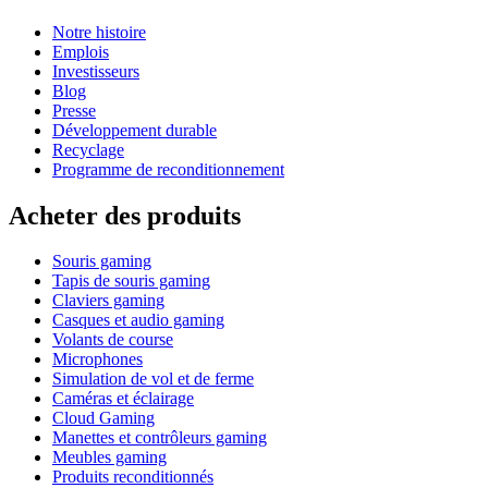
Notre histoire
Emplois
Investisseurs
Blog
Presse
Développement durable
Recyclage
Programme de reconditionnement
Acheter des produits
Souris gaming
Tapis de souris gaming
Claviers gaming
Casques et audio gaming
Volants de course
Microphones
Simulation de vol et de ferme
Caméras et éclairage
Cloud Gaming
Manettes et contrôleurs gaming
Meubles gaming
Produits reconditionnés