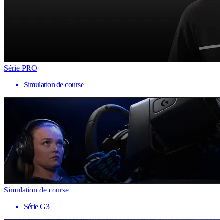
Série PRO
Simulation de course
Simulation de course
Série G3