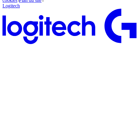
cookies
Plan du site
Logitech