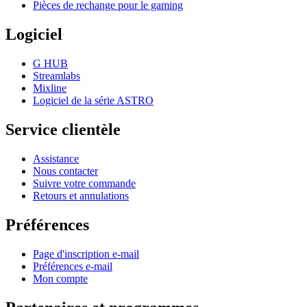
Pièces de rechange pour le gaming
Logiciel
G HUB
Streamlabs
Mixline
Logiciel de la série ASTRO
Service clientèle
Assistance
Nous contacter
Suivre votre commande
Retours et annulations
Préférences
Page d'inscription e-mail
Préférences e-mail
Mon compte