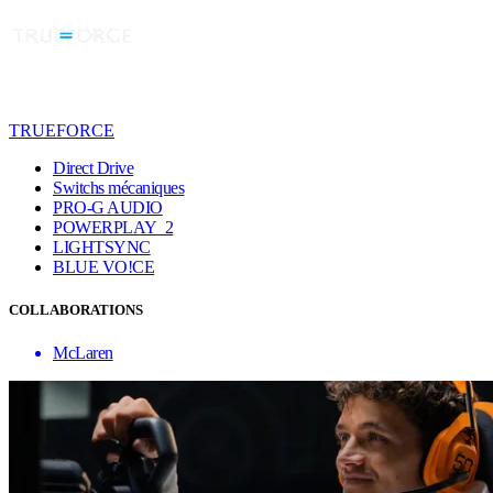
TRUEFORCE
Direct Drive
Switchs mécaniques
PRO-G AUDIO
POWERPLAY 2
LIGHTSYNC
BLUE VO!CE
COLLABORATIONS
McLaren