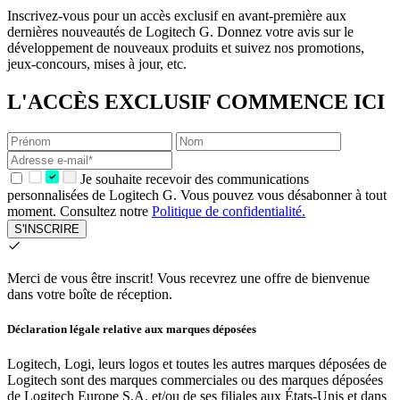
Inscrivez-vous pour un accès exclusif en avant-première aux
dernières nouveautés de Logitech G. Donnez votre avis sur le
développement de nouveaux produits et suivez nos promotions,
jeux-concours, mises à jour, etc.
L'ACCÈS EXCLUSIF COMMENCE ICI
Je souhaite recevoir des communications
personnalisées de Logitech G. Vous pouvez vous désabonner à tout
moment. Consultez notre
Politique de confidentialité.
S'INSCRIRE
Merci de vous être inscrit!
Vous recevrez une offre de bienvenue
dans votre boîte de réception.
Déclaration légale relative aux marques déposées
Logitech, Logi, leurs logos et toutes les autres marques déposées de
Logitech sont des marques commerciales ou des marques déposées
de Logitech Europe S.A. et/ou de ses filiales aux États-Unis et dans