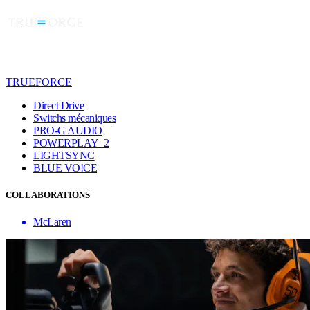
TRUEFORCE
Direct Drive
Switchs mécaniques
PRO-G AUDIO
POWERPLAY 2
LIGHTSYNC
BLUE VO!CE
COLLABORATIONS
McLaren