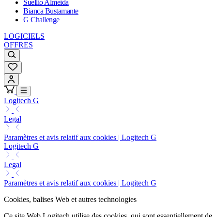
Suellio Almeida
Bianca Bustamante
G Challenge
LOGICIELS
OFFRES
Logitech G
Legal
Paramètres et avis relatif aux cookies | Logitech G
Logitech G
Legal
Paramètres et avis relatif aux cookies | Logitech G
Cookies, balises Web et autres technologies
Ce site Web Logitech utilise des cookies, qui sont essentiellement de