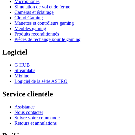
Microphones
Simulation de vol et de ferme
Caméras et éclairage
Cloud Gaming
Manettes et contrôleurs gaming
Meubles gaming
Produits reconditionnés
Pièces de rechange pour le gaming
Logiciel
G HUB
Streamlabs
Mixline
Logiciel de la série ASTRO
Service clientèle
Assistance
Nous contacter
Suivre votre commande
Retours et annulations