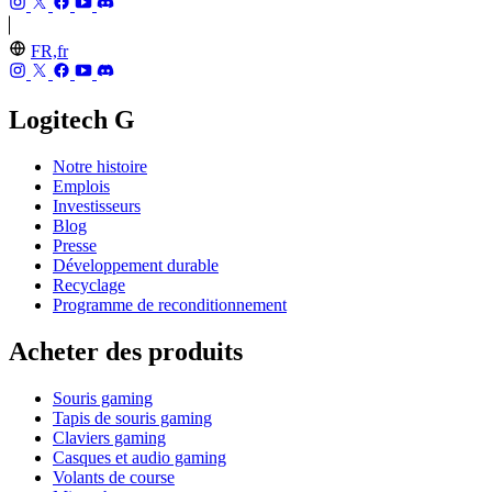
FR,fr
Logitech G
Notre histoire
Emplois
Investisseurs
Blog
Presse
Développement durable
Recyclage
Programme de reconditionnement
Acheter des produits
Souris gaming
Tapis de souris gaming
Claviers gaming
Casques et audio gaming
Volants de course