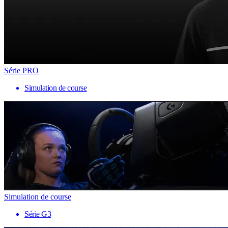
Série PRO
Simulation de course
Simulation de course
Série G3