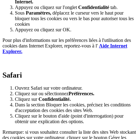
Internet.
Appuyez ou cliquez sur l'onglet
Confidentialité
tab.
Sous
Paramètres
,
déplacez le curseur vers le haut pour
bloquer tous les cookies ou vers le bas pour autoriser tous les
cookies
Appuyez ou cliquez sur OK.
Pour plus d'informations sur les préférences liées à l'utilisation des
cookies dans Internet Explorer, reportez-vous à l'
Aide Internet
Explorer.
Safari
Ouvrez Safari sur votre ordinateur.
Cliquez sur ou sélectionnez
Préférences.
Cliquez sur
Confidentialité.
Dans la section Bloquer les cookies, précisez les conditions
d'acceptation des cookies des sites Web.
Cliquez sur le bouton d'aide (point d'interrogation) pour
obtenir une explication des options.
Remarque: si vous souhaitez consulter la liste des sites Web stockant
des cookies sur votre ordinateur, cliquez sur le bouton Gérer les