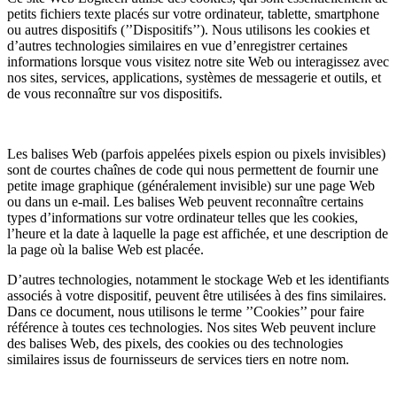
petits fichiers texte placés sur votre ordinateur, tablette, smartphone
ou autres dispositifs (’’Dispositifs’’). Nous utilisons les cookies et
d’autres technologies similaires en vue d’enregistrer certaines
informations lorsque vous visitez notre site Web ou interagissez avec
nos sites, services, applications, systèmes de messagerie et outils, et
de vous reconnaître sur vos dispositifs.
Les balises Web (parfois appelées pixels espion ou pixels invisibles)
sont de courtes chaînes de code qui nous permettent de fournir une
petite image graphique (généralement invisible) sur une page Web
ou dans un e-mail. Les balises Web peuvent reconnaître certains
types d’informations sur votre ordinateur telles que les cookies,
l’heure et la date à laquelle la page est affichée, et une description de
la page où la balise Web est placée.
D’autres technologies, notamment le stockage Web et les identifiants
associés à votre dispositif, peuvent être utilisées à des fins similaires.
Dans ce document, nous utilisons le terme ’’Cookies’’ pour faire
référence à toutes ces technologies. Nos sites Web peuvent inclure
des balises Web, des pixels, des cookies ou des technologies
similaires issus de fournisseurs de services tiers en notre nom.