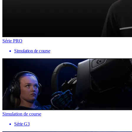
Série PRO
Simulation de course
Simulation de course
Série G3