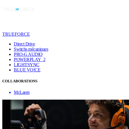
TRUEFORCE
Direct Drive
Switchs mécaniques
PRO-G AUDIO
POWERPLAY 2
LIGHTSYNC
BLUE VO!CE
COLLABORATIONS
McLaren