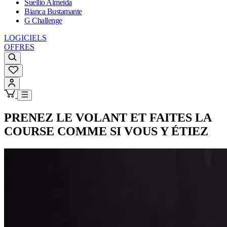
Suellio Almeida
Bianca Bustamante
G Challenge
LOGICIELS
OFFRES
PRENEZ LE VOLANT ET
FAITES LA
COURSE COMME SI VOUS Y ÉTIEZ