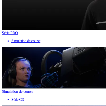
Série PRO
Simulation de course
Simulation de course
Série G3