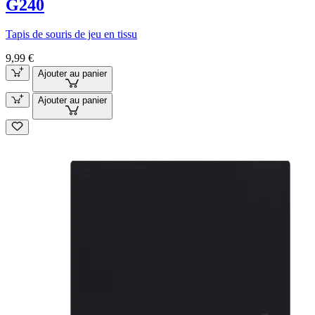
G240
Tapis de souris de jeu en tissu
9,99 €
Ajouter au panier
Ajouter au panier