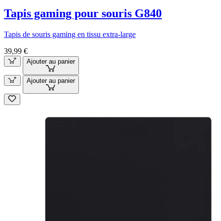
Tapis gaming pour souris G840
Tapis de souris gaming en tissu extra-large
39,99 €
Ajouter au panier
Ajouter au panier