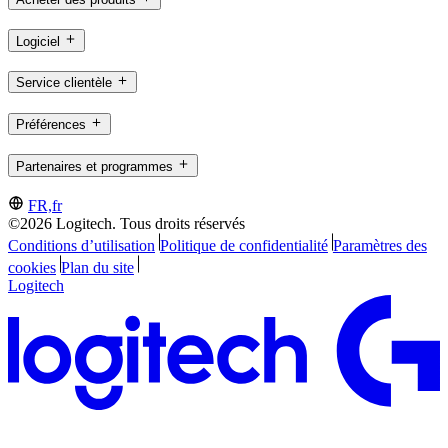
Logiciel
Service clientèle
Préférences
Partenaires et programmes
FR,fr
©2026 Logitech. Tous droits réservés
Conditions d’utilisation
Politique de confidentialité
Paramètres des
cookies
Plan du site
Logitech