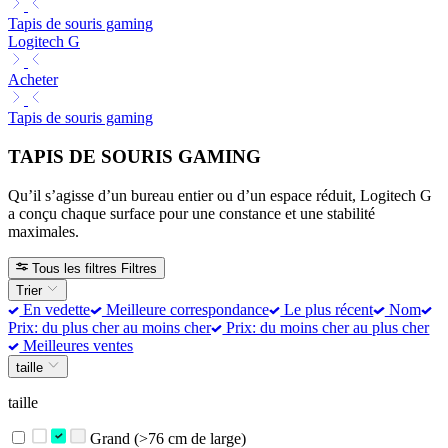
Tapis de souris gaming
Logitech G
Acheter
Tapis de souris gaming
TAPIS DE SOURIS GAMING
Qu’il s’agisse d’un bureau entier ou d’un espace réduit, Logitech G
a conçu chaque surface pour une constance et une stabilité
maximales.
Tous les filtres
Filtres
Trier
En vedette
Meilleure correspondance
Le plus récent
Nom
Prix: du plus cher au moins cher
Prix: du moins cher au plus cher
Meilleures ventes
taille
taille
Grand (>76 cm de large)