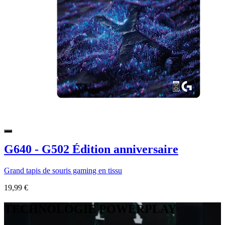
G640 - G502 Édition anniversaire
Grand tapis de souris gaming en tissu
19,99 €
TECHNOLOGIE POWERPLAY