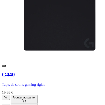
G440
Tapis de souris gaming rigide
19,99 €
Ajouter au panier