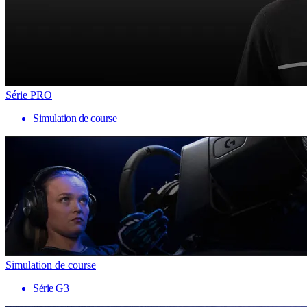
Série PRO
Simulation de course
Simulation de course
Série G3