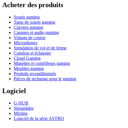
Acheter des produits
Souris gaming
Tapis de souris gaming
Claviers gaming
Casques et audio gaming
Volants de course
Microphones
Simulation de vol et de ferme
Caméras et éclairage
Cloud Gaming
Manettes et contrôleurs gaming
Meubles gaming
Produits reconditionnés
Pièces de rechange pour le gaming
Logiciel
G HUB
Streamlabs
Mixline
Logiciel de la série ASTRO