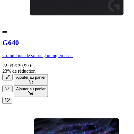
G640
Grand tapis de souris gaming en tissu
22,99 €
29,99 €
23% de réduction
Ajouter au panier
Ajouter au panier