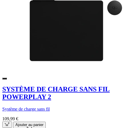
SYSTÈME DE CHARGE SANS FIL
POWERPLAY 2
Système de charge sans fil
109,99 €
Ajouter au panier