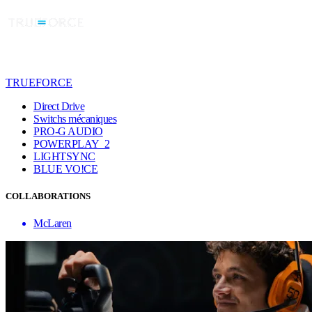
TRUEFORCE
Direct Drive
Switchs mécaniques
PRO-G AUDIO
POWERPLAY 2
LIGHTSYNC
BLUE VO!CE
COLLABORATIONS
McLaren