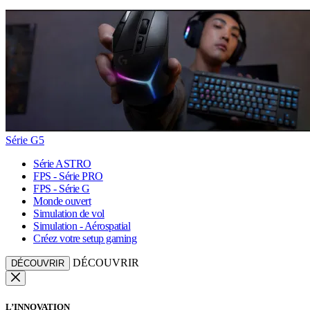
Série G5
Série ASTRO
FPS - Série PRO
FPS - Série G
Monde ouvert
Simulation de vol
Simulation - Aérospatial
Créez votre setup gaming
DÉCOUVRIR
DÉCOUVRIR
L’INNOVATION