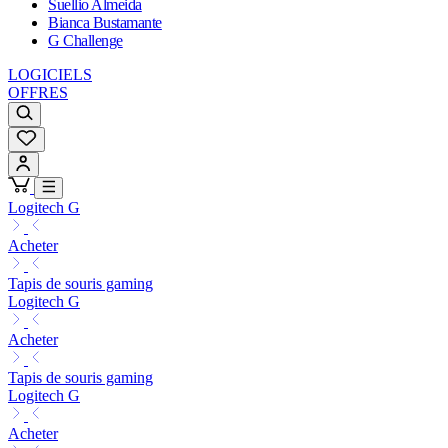
Suellio Almeida
Bianca Bustamante
G Challenge
LOGICIELS
OFFRES
Logitech G
Acheter
Tapis de souris gaming
Logitech G
Acheter
Tapis de souris gaming
Logitech G
Acheter