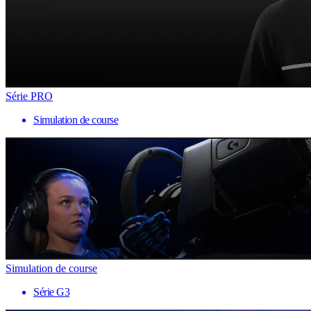
Série PRO
Simulation de course
Simulation de course
Série G3