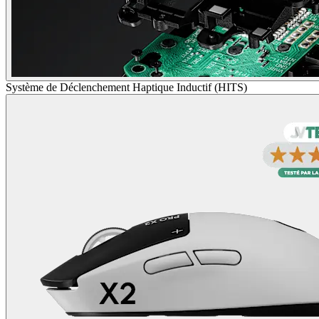
Système de Déclenchement Haptique Inductif (HITS)