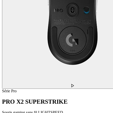
Série Pro
PRO X2 SUPERSTRIKE
Souris gaming sans fil LIGHTSPEED