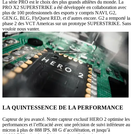
La série PRO est le choix des plus grands athlètes du monde. La
PRO X2 SUPERSTRIKE a été développée en collaboration avec
plus de 100 professionnels des esports y compris NAVI, G2,
GEN.G, BLG, FlyQuest RED, et d’autres encore. G2 a remporté la
phase 2 des VCT Americas sur un prototype SUPERSTRIKE. Sans
vouloir nous vanter.
LA QUINTESSENCE DE LA PERFORMANCE
Capteur de jeu avancé. Notre capteur exclusif HERO 2 optimise les
performances et l’efficacité avec une précision de suivi inférieure au
micron à plus de 888 IPS, 88 G d’accélération, et jusqu’à