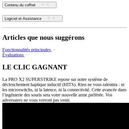
Contenu du coffret
Logiciel et Assistance
Articles que nous suggérons
Fonctionnalités principales
Évaluations
LE CLIC GAGNANT
La PRO X2 SUPERSTRIKE repose sur notre système de
déclenchement haptique inductif (HITS). Rien ne vous ralentira : ni
les microswitchs, ni la latence, ni la connectivité. Cette avancée dans
l’ingénierie des souris sera votre nouvelle arme préférée. Vos
adversaires ne vous verront pas venir.