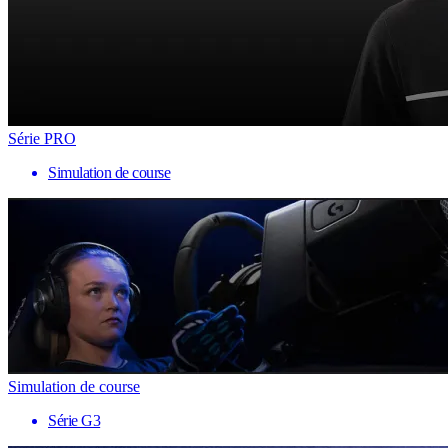
Série PRO
Simulation de course
Simulation de course
Série G3