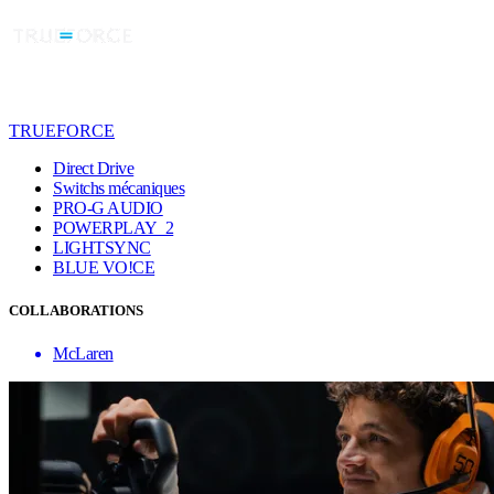
TRUEFORCE
Direct Drive
Switchs mécaniques
PRO-G AUDIO
POWERPLAY 2
LIGHTSYNC
BLUE VO!CE
COLLABORATIONS
McLaren