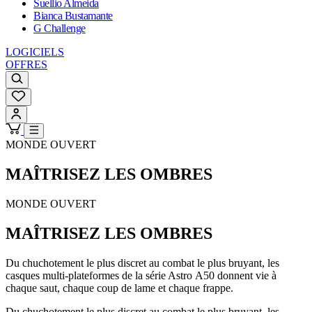
Suellio Almeida
Bianca Bustamante
G Challenge
LOGICIELS
OFFRES
MONDE OUVERT
MAÎTRISEZ LES OMBRES
MONDE OUVERT
MAÎTRISEZ LES OMBRES
Du chuchotement le plus discret au combat le plus bruyant, les
casques multi-plateformes de la série Astro A50 donnent vie à
chaque saut, chaque coup de lame et chaque frappe.
Du chuchotement le plus discret au combat le plus bruyant, les