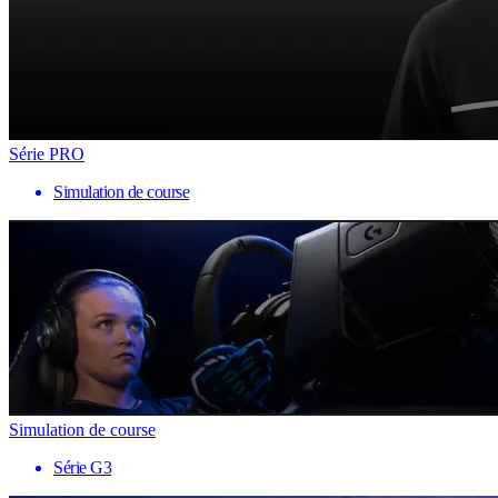
Série PRO
Simulation de course
Simulation de course
Série G3