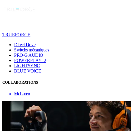
TRUEFORCE
Direct Drive
Switchs mécaniques
PRO-G AUDIO
POWERPLAY 2
LIGHTSYNC
BLUE VO!CE
COLLABORATIONS
McLaren