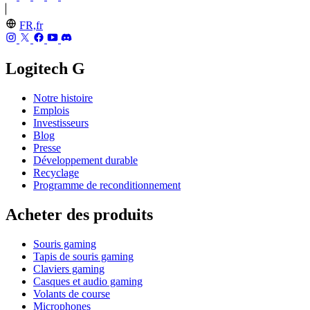
FR,fr
Logitech G
Notre histoire
Emplois
Investisseurs
Blog
Presse
Développement durable
Recyclage
Programme de reconditionnement
Acheter des produits
Souris gaming
Tapis de souris gaming
Claviers gaming
Casques et audio gaming
Volants de course
Microphones