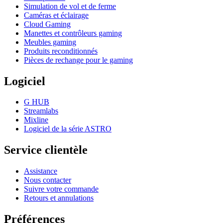
Simulation de vol et de ferme
Caméras et éclairage
Cloud Gaming
Manettes et contrôleurs gaming
Meubles gaming
Produits reconditionnés
Pièces de rechange pour le gaming
Logiciel
G HUB
Streamlabs
Mixline
Logiciel de la série ASTRO
Service clientèle
Assistance
Nous contacter
Suivre votre commande
Retours et annulations
Préférences