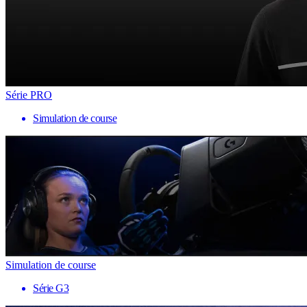
Série PRO
Simulation de course
Simulation de course
Série G3