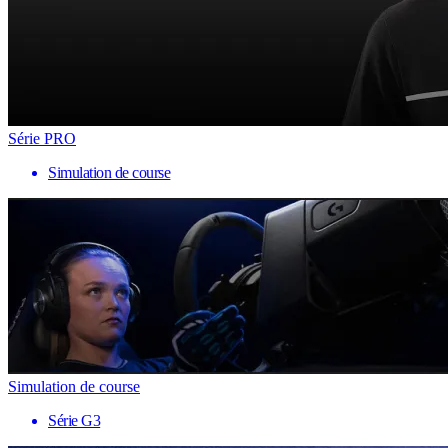
Série PRO
Simulation de course
Simulation de course
Série G3