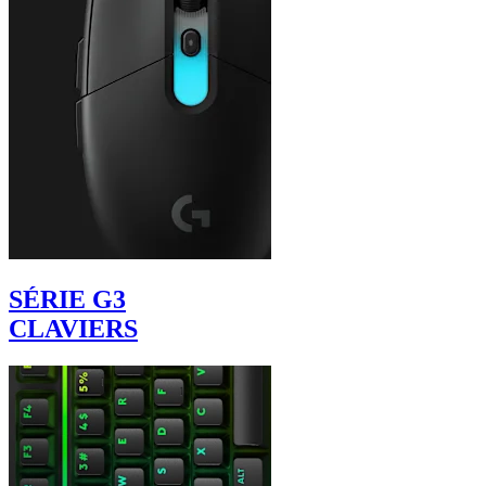
SÉRIE G3
CLAVIERS