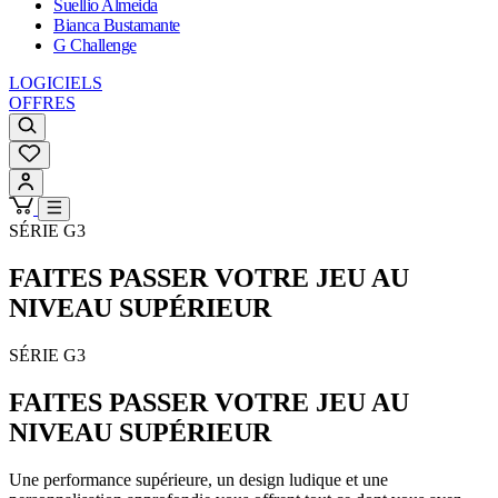
Suellio Almeida
Bianca Bustamante
G Challenge
LOGICIELS
OFFRES
SÉRIE G3
FAITES PASSER VOTRE JEU AU
NIVEAU SUPÉRIEUR
SÉRIE G3
FAITES PASSER VOTRE JEU AU
NIVEAU SUPÉRIEUR
Une performance supérieure, un design ludique et une