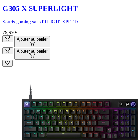
G305 X SUPERLIGHT
Souris gaming sans fil LIGHTSPEED
79,99 €
Ajouter au panier
Ajouter au panier