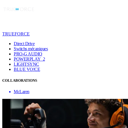
TRUEFORCE
Direct Drive
Switchs mécaniques
PRO-G AUDIO
POWERPLAY 2
LIGHTSYNC
BLUE VO!CE
COLLABORATIONS
McLaren