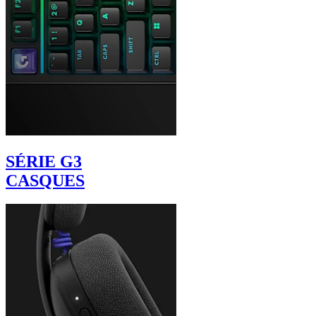
SÉRIE G3
CASQUES