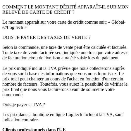
COMMENT LE MONTANT DÉBITÉ APPARAÎT-IL SUR MON
RELEVÉ DE CARTE DE CRÉDIT ?
Le montant apparaît sur votre carte de crédit comme suit: « Global-
e//Logitech »
DOIS-JE PAYER DES TAXES DE VENTE ?
Selon la commande, une taxe de vente peut être calculée et facturée.
Toute taxe de vente facturée sera indiquée une fois que votre adresse
de facturation et/ou de livraison aura été saisie lors du paiement.
Le prix indiqué inclut la TVA prévue que nous collecterons auprès
de vous sur la base des informations que vous nous fournissez. Le
prix total peut changer au cours de l'achat en fonction d'un certain
nombre de facteurs. Toutefois, vous aurez la possibilité de vérifier le
prix final que nous vous facturerons avant de soumettre votre
commande.
Dois-je payer la TVA ?
Les prix dans la boutique en ligne Logitech incluent la TVA, sauf
indication contraire.
Clients professionnels dans l'UE