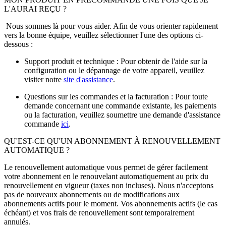
L'AURAI REÇU ?
Nous sommes là pour vous aider. Afin de vous orienter rapidement
vers la bonne équipe, veuillez sélectionner l'une des options ci-
dessous :
Support produit et technique : Pour obtenir de l'aide sur la
configuration ou le dépannage de votre appareil, veuillez
visiter notre
site d'assistance
.
Questions sur les commandes et la facturation : Pour toute
demande concernant une commande existante, les paiements
ou la facturation, veuillez soumettre une demande d'assistance
commande
ici
.
QU'EST-CE QU'UN ABONNEMENT À RENOUVELLEMENT
AUTOMATIQUE ?
Le renouvellement automatique vous permet de gérer facilement
votre abonnement en le renouvelant automatiquement au prix du
renouvellement en vigueur (taxes non incluses). Nous n'acceptons
pas de nouveaux abonnements ou de modifications aux
abonnements actifs pour le moment. Vos abonnements actifs (le cas
échéant) et vos frais de renouvellement sont temporairement
annulés.