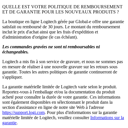
QUELLE EST VOTRE POLITIQUE DE REMBOURSEMENT
ET DE GARANTIE POUR LES NOUVEAUX PRODUITS ?
La boutique en ligne Logitech gérée par Global-e offre une garantie
satisfait ou remboursé de 30 jours. Le montant du remboursement
inclut le prix d'achat ainsi que les frais d'expédition et
d'administration d'origine (le cas échéant).
Les commandes gravées ne sont ni remboursables ni
échangeables.
Logitech a mis fin à son service de gravure, et nous ne sommes pas
en mesure de réaliser à une nouvelle gravure sur les retours sous
garantie. Toutes les autres politiques de garantie continueront de
s'appliquer.
La garantie matérielle limitée de Logitech varie selon le produit.
Reportez-vous à l'emballage et/ou la documentation du produit
acheté pour connaître la durée de votre garantie. Ces informations
sont également disponibles en sélectionnant le produit dans la
section d'assistance en ligne de notre site Web à l'adresse
https://support.logi.com
. Pour plus d'informations sur la garantie
matérielle limitée de Logitech, veuillez consulter
Informations sur la
garantie
.