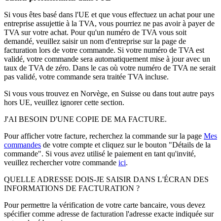
Si vous êtes basé dans l'UE et que vous effectuez un achat pour une
entreprise assujettie à la TVA, vous pourriez ne pas avoir à payer de
TVA sur votre achat. Pour qu'un numéro de TVA vous soit
demandé, veuillez saisir un nom d'entreprise sur la page de
facturation lors de votre commande. Si votre numéro de TVA est
validé, votre commande sera automatiquement mise à jour avec un
taux de TVA de zéro. Dans le cas où votre numéro de TVA ne serait
pas validé, votre commande sera traitée TVA incluse.
Si vous vous trouvez en Norvège, en Suisse ou dans tout autre pays
hors UE, veuillez ignorer cette section.
J'AI BESOIN D'UNE COPIE DE MA FACTURE.
Pour afficher votre facture, recherchez la commande sur la page
Mes
commandes
de votre compte et cliquez sur le bouton "Détails de la
commande". Si vous avez utilisé le paiement en tant qu'invité,
veuillez rechercher votre commande
ici
.
QUELLE ADRESSE DOIS-JE SAISIR DANS L'ÉCRAN DES
INFORMATIONS DE FACTURATION ?
Pour permettre la vérification de votre carte bancaire, vous devez
spécifier comme adresse de facturation l'adresse exacte indiquée sur