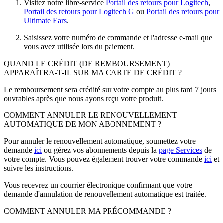
Visitez notre libre-service
Portail des retours pour Logitech
,
Portail des retours pour Logitech G
ou
Portail des retours pour
Ultimate Ears
.
Saisissez votre numéro de commande et l'adresse e-mail que
vous avez utilisée lors du paiement.
QUAND LE CRÉDIT (DE REMBOURSEMENT)
APPARAÎTRA-T-IL SUR MA CARTE DE CRÉDIT ?
Le remboursement sera crédité sur votre compte au plus tard 7 jours
ouvrables après que nous ayons reçu votre produit.
COMMENT ANNULER LE RENOUVELLEMENT
AUTOMATIQUE DE MON ABONNEMENT ?
Pour annuler le renouvellement automatique, soumettez votre
demande
ici
ou gérez vos abonnements depuis la
page Services
de
votre compte. Vous pouvez également trouver votre commande
ici
et
suivre les instructions.
Vous recevrez un courrier électronique confirmant que votre
demande d'annulation de renouvellement automatique est traitée.
COMMENT ANNULER MA PRÉCOMMANDE ?