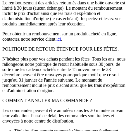
Le remboursement des articles retournés dans une boîte ouverte est
limité à 30 jours (aucun échange). Le montant du remboursement
inclut le prix d'achat ainsi que les frais d'expédition et
d'administration d'origine (le cas échéant). Inspectez et testez vos
produits immédiatement après leur réception.
Pour obtenir un remboursement sur un produit acheté en ligne,
contactez notre service client
ici
.
POLITIQUE DE RETOUR ÉTENDUE POUR LES FÊTES.
N'hésitez plus pour vos achats pendant les fêtes. Tous les ans, nous
rallongeons notre politique de retour habituelle sous 30 jours, de
sorte que les cadeaux achetés entre le 15 novembre et le 23
décembre peuvent être renvoyés pour quelque motif que ce soit
jusqu'au 31 janvier de l'année suivante. Le montant du
remboursement inclut le prix d'achat ainsi que les frais d'expédition
et d'administration d'origine.
COMMENT ANNULER MA COMMANDE ?
Les commandes peuvent être annulées dans les 30 minutes suivant
leur validation. Passé ce délai, les commandes sont traitées et
envoyées à notre centre de distribution.
Titulaire d'un compte connecté : Vous pouvez facilement