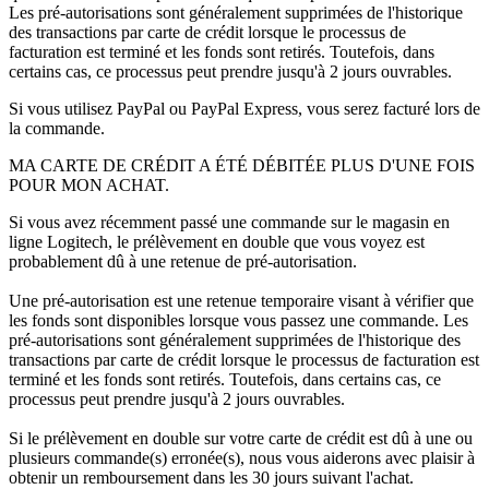
Les pré-autorisations sont généralement supprimées de l'historique
des transactions par carte de crédit lorsque le processus de
facturation est terminé et les fonds sont retirés. Toutefois, dans
certains cas, ce processus peut prendre jusqu'à 2 jours ouvrables.
Si vous utilisez PayPal ou PayPal Express, vous serez facturé lors de
la commande.
MA CARTE DE CRÉDIT A ÉTÉ DÉBITÉE PLUS D'UNE FOIS
POUR MON ACHAT.
Si vous avez récemment passé une commande sur le magasin en
ligne Logitech, le prélèvement en double que vous voyez est
probablement dû à une retenue de pré-autorisation.
Une pré-autorisation est une retenue temporaire visant à vérifier que
les fonds sont disponibles lorsque vous passez une commande. Les
pré-autorisations sont généralement supprimées de l'historique des
transactions par carte de crédit lorsque le processus de facturation est
terminé et les fonds sont retirés. Toutefois, dans certains cas, ce
processus peut prendre jusqu'à 2 jours ouvrables.
Si le prélèvement en double sur votre carte de crédit est dû à une ou
plusieurs commande(s) erronée(s), nous vous aiderons avec plaisir à
obtenir un remboursement dans les 30 jours suivant l'achat.