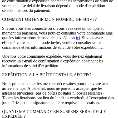
de confirmation d'expédition contenant les informations de suivi de
votre colis. Le délai de livraison dépend du mode d'expédition
sélectionné lors du paiement.
COMMENT OBTENIR MON NUMÉRO DE SUIVI ?
Si vous vous êtes connecté ou si vous avez créé un compte au
moment du paiement, vous pouvez consulter votre commande ainsi
que les informations de suivi de l'expédition
ici
. Si vous avez
effectué votre achat en mode invité, veuillez consulter votre
commande et les informations de suivi de votre expédition
ici
.
Une fois votre commande expédiée, vous devriez également
recevoir un e-mail de confirmation d'expédition contenant les
informations de suivi d'expédition.
EXPÉDITION À LA BOÎTE POSTALE, APO/FPO.
Nous prenons toutes les mesures nécessaires pour que votre achat
arrive à temps. À cet effet, nous ne pouvons accepter que les
adresses physiques (pas de boîtes postales ni postes restantes).
Toutes les livraisons ont lieu du lundi au vendredi, à l'exception des
jours fériés, et une signature peut être requise à la livraison.
QUAND MA COMMANDE EN SUSPENS SERA-T-ELLE
EXPÉDIÉE ?