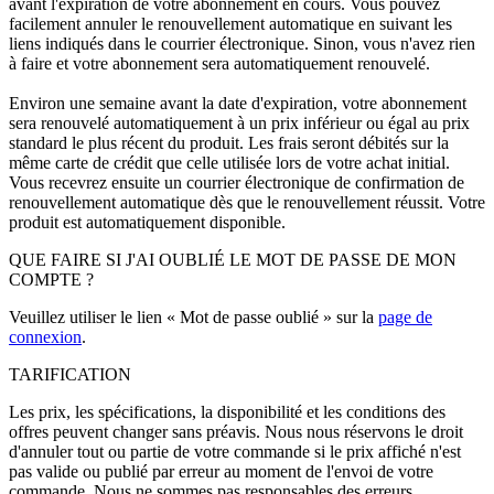
avant l'expiration de votre abonnement en cours. Vous pouvez
facilement annuler le renouvellement automatique en suivant les
liens indiqués dans le courrier électronique. Sinon, vous n'avez rien
à faire et votre abonnement sera automatiquement renouvelé.
Environ une semaine avant la date d'expiration, votre abonnement
sera renouvelé automatiquement à un prix inférieur ou égal au prix
standard le plus récent du produit. Les frais seront débités sur la
même carte de crédit que celle utilisée lors de votre achat initial.
Vous recevrez ensuite un courrier électronique de confirmation de
renouvellement automatique dès que le renouvellement réussit. Votre
produit est automatiquement disponible.
QUE FAIRE SI J'AI OUBLIÉ LE MOT DE PASSE DE MON
COMPTE ?
Veuillez utiliser le lien « Mot de passe oublié » sur la
page de
connexion
.
TARIFICATION
Les prix, les spécifications, la disponibilité et les conditions des
offres peuvent changer sans préavis. Nous nous réservons le droit
d'annuler tout ou partie de votre commande si le prix affiché n'est
pas valide ou publié par erreur au moment de l'envoi de votre
commande. Nous ne sommes pas responsables des erreurs