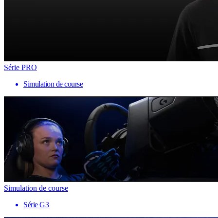
Série PRO
Simulation de course
Simulation de course
Série G3