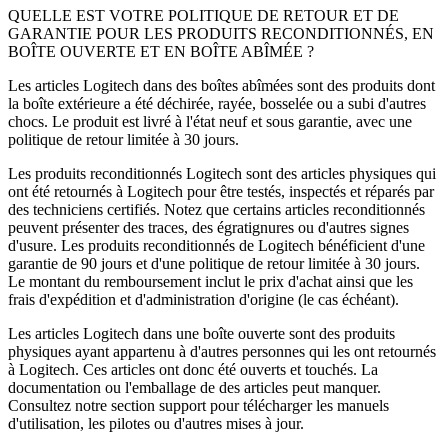
QUELLE EST VOTRE POLITIQUE DE RETOUR ET DE
GARANTIE POUR LES PRODUITS RECONDITIONNÉS, EN
BOÎTE OUVERTE ET EN BOÎTE ABÎMÉE ?
Les articles Logitech dans des boîtes abîmées sont des produits dont
la boîte extérieure a été déchirée, rayée, bosselée ou a subi d'autres
chocs. Le produit est livré à l'état neuf et sous garantie, avec une
politique de retour limitée à 30 jours.
Les produits reconditionnés Logitech sont des articles physiques qui
ont été retournés à Logitech pour être testés, inspectés et réparés par
des techniciens certifiés. Notez que certains articles reconditionnés
peuvent présenter des traces, des égratignures ou d'autres signes
d'usure. Les produits reconditionnés de Logitech bénéficient d'une
garantie de 90 jours et d'une politique de retour limitée à 30 jours.
Le montant du remboursement inclut le prix d'achat ainsi que les
frais d'expédition et d'administration d'origine (le cas échéant).
Les articles Logitech dans une boîte ouverte sont des produits
physiques ayant appartenu à d'autres personnes qui les ont retournés
à Logitech. Ces articles ont donc été ouverts et touchés. La
documentation ou l'emballage de des articles peut manquer.
Consultez notre section support pour télécharger les manuels
d'utilisation, les pilotes ou d'autres mises à jour.