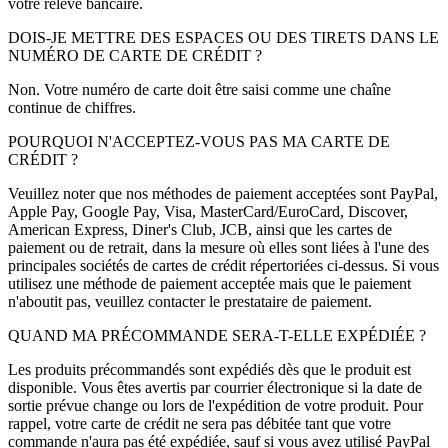
votre relevé bancaire.
DOIS-JE METTRE DES ESPACES OU DES TIRETS DANS LE
NUMÉRO DE CARTE DE CRÉDIT ?
Non. Votre numéro de carte doit être saisi comme une chaîne
continue de chiffres.
POURQUOI N'ACCEPTEZ-VOUS PAS MA CARTE DE
CRÉDIT ?
Veuillez noter que nos méthodes de paiement acceptées sont PayPal,
Apple Pay, Google Pay, Visa, MasterCard/EuroCard, Discover,
American Express, Diner's Club, JCB, ainsi que les cartes de
paiement ou de retrait, dans la mesure où elles sont liées à l'une des
principales sociétés de cartes de crédit répertoriées ci-dessus. Si vous
utilisez une méthode de paiement acceptée mais que le paiement
n'aboutit pas, veuillez contacter le prestataire de paiement.
QUAND MA PRÉCOMMANDE SERA-T-ELLE EXPÉDIÉE ?
Les produits précommandés sont expédiés dès que le produit est
disponible. Vous êtes avertis par courrier électronique si la date de
sortie prévue change ou lors de l'expédition de votre produit. Pour
rappel, votre carte de crédit ne sera pas débitée tant que votre
commande n'aura pas été expédiée, sauf si vous avez utilisé PayPal