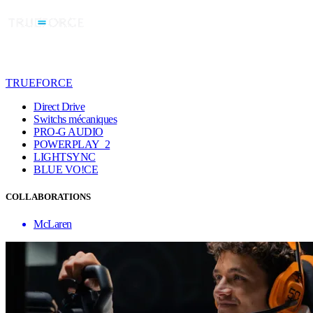
TRUEFORCE
Direct Drive
Switchs mécaniques
PRO-G AUDIO
POWERPLAY 2
LIGHTSYNC
BLUE VO!CE
COLLABORATIONS
McLaren