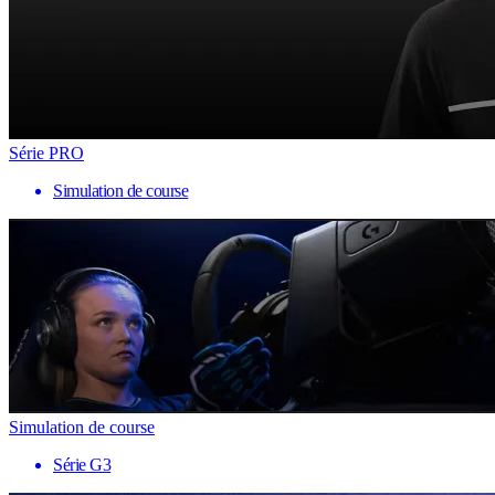
Série PRO
Simulation de course
Simulation de course
Série G3