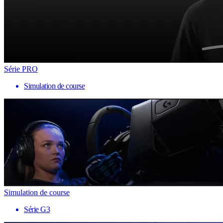
Série PRO
Simulation de course
Simulation de course
Série G3