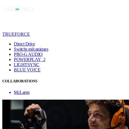
TRUEFORCE
Direct Drive
Switchs mécaniques
PRO-G AUDIO
POWERPLAY 2
LIGHTSYNC
BLUE VO!CE
COLLABORATIONS
McLaren