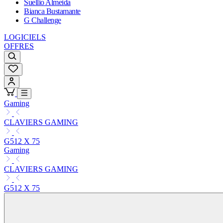
Suellio Almeida
Bianca Bustamante
G Challenge
LOGICIELS
OFFRES
Gaming
CLAVIERS GAMING
G512 X 75
Gaming
CLAVIERS GAMING
G512 X 75