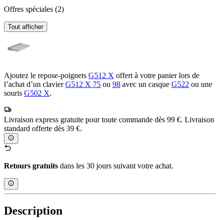
Offres spéciales
(2)
Tout afficher
Ajoutez le repose-poignets
G512 X
offert à votre panier lors de
l’achat d’un clavier
G512 X 75
ou
98
avec un casque
G522
ou une
souris
G502 X
.
Livraison express gratuite pour toute commande dès 99 €. Livraison
standard offerte dès 39 €.
Retours gratuits
dans les 30 jours suivant votre achat.
Description