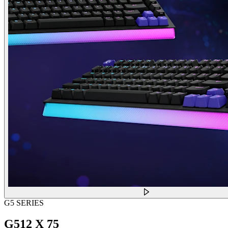
G5 SERIES
G512 X 75