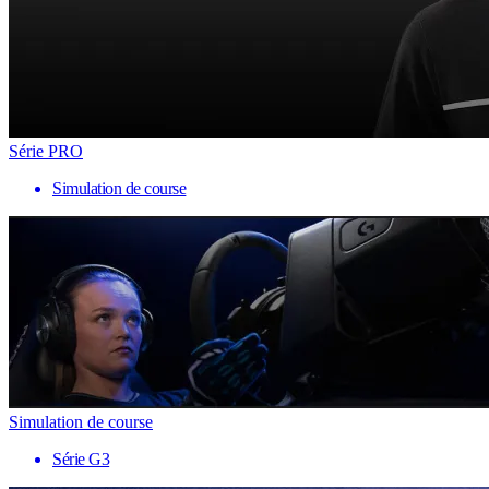
Série PRO
Simulation de course
Simulation de course
Série G3