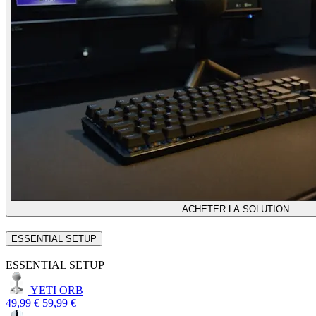
ACHETER LA SOLUTION
ESSENTIAL SETUP
ESSENTIAL SETUP
YETI ORB
49,99 €
59,99 €