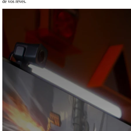
de vos rêves.