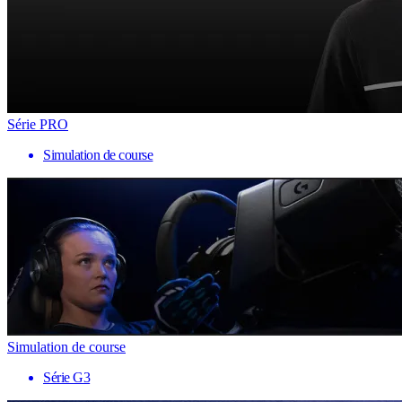
Série PRO
Simulation de course
Simulation de course
Série G3