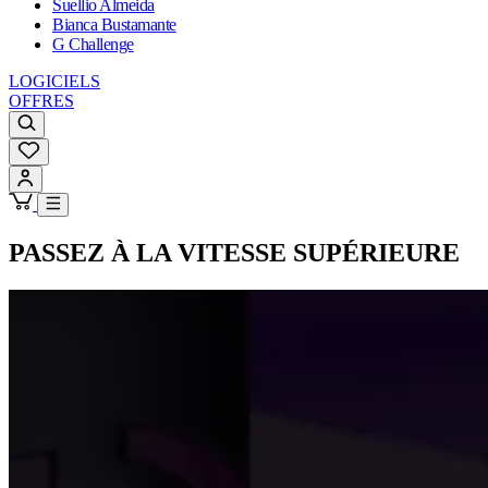
Suellio Almeida
Bianca Bustamante
G Challenge
LOGICIELS
OFFRES
PASSEZ À LA VITESSE SUPÉRIEURE