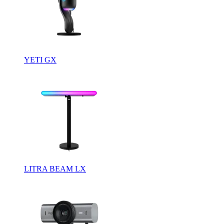
YETI GX
LITRA BEAM LX