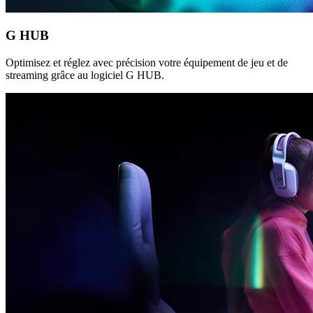
G HUB
Optimisez et réglez avec précision votre équipement de jeu et de
streaming grâce au logiciel G HUB.