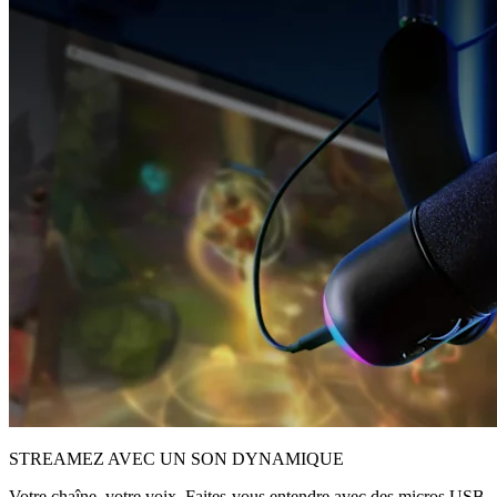
STREAMEZ AVEC UN SON DYNAMIQUE
Votre chaîne, votre voix. Faites-vous entendre avec des micros USB