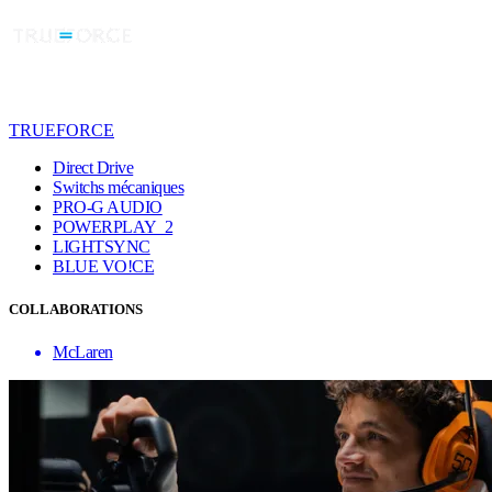
TRUEFORCE
Direct Drive
Switchs mécaniques
PRO-G AUDIO
POWERPLAY 2
LIGHTSYNC
BLUE VO!CE
COLLABORATIONS
McLaren