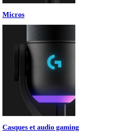
Micros
Casques et audio gaming