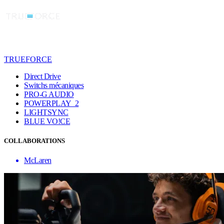
TRUEFORCE
Direct Drive
Switchs mécaniques
PRO-G AUDIO
POWERPLAY 2
LIGHTSYNC
BLUE VO!CE
COLLABORATIONS
McLaren