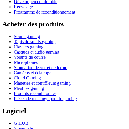
Développement durable
Recyclage
Programme de reconditionnement
Acheter des produits
Souris gaming
Tapis de souris gaming
Claviers gaming
Casques et audio gaming
Volants de course
Microphones
Simulation de vol et de ferme
Caméras et éclairage
Cloud Gaming
Manettes et contrôleurs gaming
Meubles gaming
Produits reconditionnés
Pièces de rechange pour le gaming
Logiciel
G HUB
Streamlabs