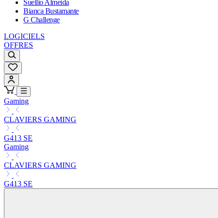
Suellio Almeida
Bianca Bustamante
G Challenge
LOGICIELS
OFFRES
Gaming
CLAVIERS GAMING
G413 SE
Gaming
CLAVIERS GAMING
G413 SE