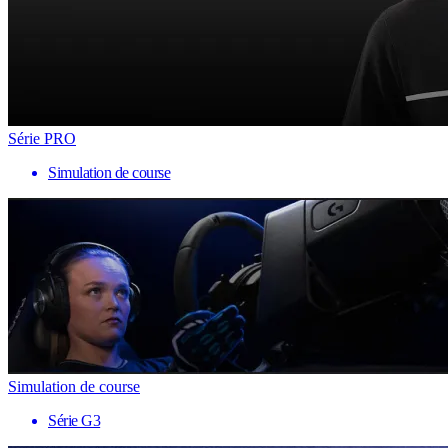
Série PRO
Simulation de course
Simulation de course
Série G3