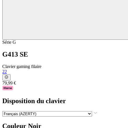
Série G
G413 SE
Clavier gaming filaire
22
79,99 €
Disposition du clavier
Couleur
Noir