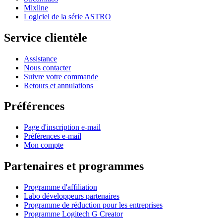
Mixline
Logiciel de la série ASTRO
Service clientèle
Assistance
Nous contacter
Suivre votre commande
Retours et annulations
Préférences
Page d'inscription e-mail
Préférences e-mail
Mon compte
Partenaires et programmes
Programme d'affiliation
Labo développeurs partenaires
Programme de réduction pour les entreprises
Programme Logitech G Creator