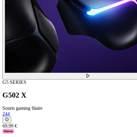
G5 SERIES
G502 X
Souris gaming filaire
244
69,99 €