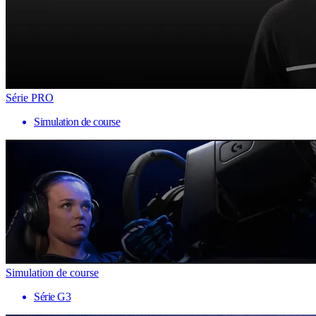
Série PRO
Simulation de course
Simulation de course
Série G3