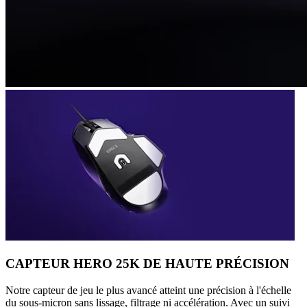
CAPTEUR HERO 25K DE HAUTE PRÉCISION
Notre capteur de jeu le plus avancé atteint une précision à l'échelle
du sous-micron sans lissage, filtrage ni accélération. Avec un suivi