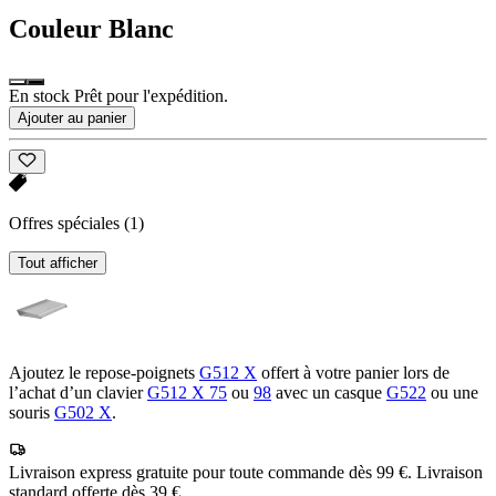
Couleur
Blanc
En stock Prêt pour l'expédition.
Ajouter au panier
Offres spéciales
(1)
Tout afficher
Ajoutez le repose-poignets
G512 X
offert à votre panier lors de
l’achat d’un clavier
G512 X 75
ou
98
avec un casque
G522
ou une
souris
G502 X
.
Livraison express gratuite pour toute commande dès 99 €. Livraison
standard offerte dès 39 €.