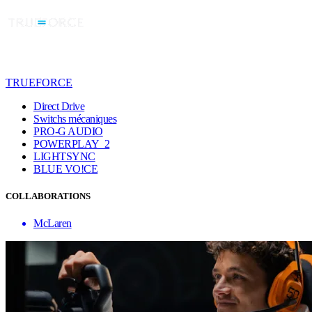
TRUEFORCE
Direct Drive
Switchs mécaniques
PRO-G AUDIO
POWERPLAY 2
LIGHTSYNC
BLUE VO!CE
COLLABORATIONS
McLaren